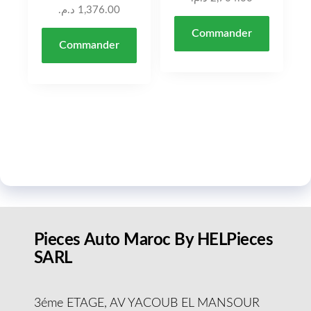
د.م.
1,376.00
Commander
Commander
Pieces Auto Maroc By HELPieces
SARL
3éme ETAGE, AV YACOUB EL MANSOUR