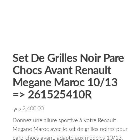
Set De Grilles Noir Pare
Chocs Avant Renault
Megane Maroc 10/13
=> 261525410R
د.م.
2,400.00
Donnez une allure sportive à votre Renault
Megane Maroc avec le set de grilles noires pour
pare-chocs avant, adapté aux modèles 10/13.