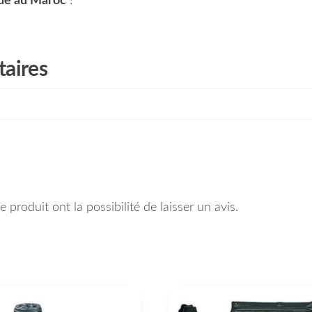
ide au Maroc
!
aires
 produit ont la possibilité de laisser un avis.