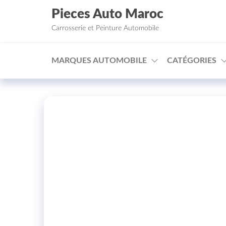
Aller au contenu
Pieces Auto Maroc
Carrosserie et Peinture Automobile
MARQUES AUTOMOBILE
CATÉGORIES