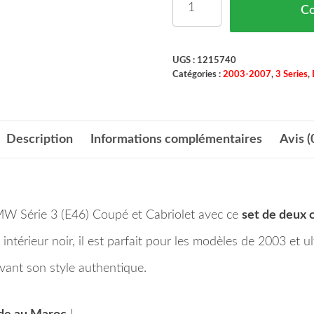
C
UGS :
1215740
Catégories :
2003-2007
,
3 Series
,
Description
Informations complémentaires
Avis (
MW Série 3 (E46) Coupé et Cabriolet avec ce
set de deux 
térieur noir, il est parfait pour les modèles de 2003 et ul
vant son style authentique.