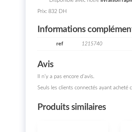
Disponible avec notre
livraison rap
Prix: 832 DH
Informations complément
ref
1215740
Avis
Il n’y a pas encore d’avis.
Seuls les clients connectés ayant acheté ce
Produits similaires