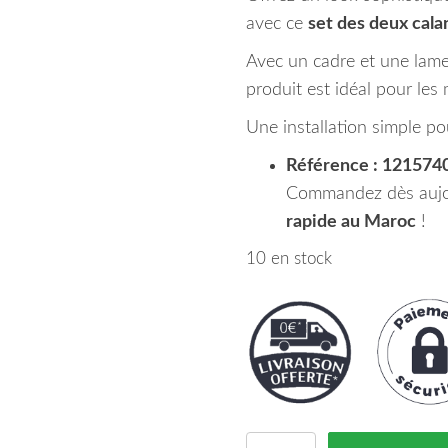
avec ce
set des deux cala
Avec un cadre et une lame 
produit est idéal pour les
Une installation simple po
Référence : 121574
Commandez dès aujou
rapide au Maroc
!
10 en stock
quantité de Set des Deux