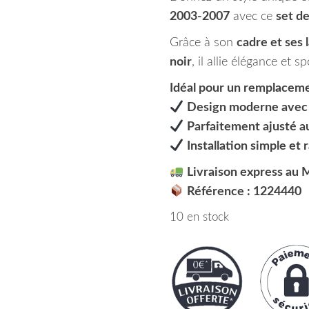
2003-2007
avec ce
set de
Grâce à son
cadre et ses
noir
, il allie élégance et s
Idéal pour un remplaceme
Design moderne avec f
Parfaitement ajusté 
Installation simple et 
Livraison express au 
Référence : 1224440
10 en stock