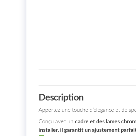
Description
Apportez une touche d’élégance et de spo
Conçu avec un
cadre et des lames chro
installer, il garantit un ajustement parfait