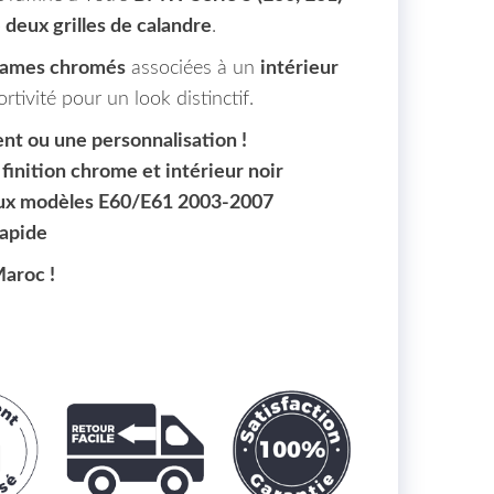
 deux grilles de calandre
.
 lames chromés
associées à un
intérieur
portivité pour un look distinctif.
nt ou une personnalisation !
inition chrome et intérieur noir
aux modèles E60/E61 2003-2007
rapide
Maroc !