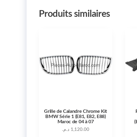
Produits similaires
Grille de Calandre Chrome Kit
BMW Série 1 (E81, E82, E88)
Maroc de 04 à 07
(
د.م.
1,120.00