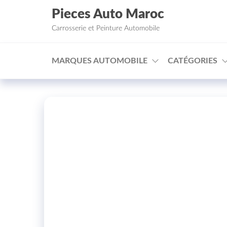
Aller au contenu
Pieces Auto Maroc
Carrosserie et Peinture Automobile
MARQUES AUTOMOBILE
CATÉGORIES