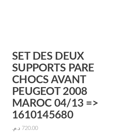
SET DES DEUX
SUPPORTS PARE
CHOCS AVANT
PEUGEOT 2008
MAROC 04/13 =>
1610145680
د.م.
720.00