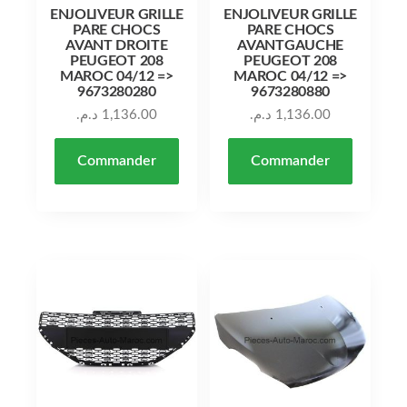
ENJOLIVEUR GRILLE
ENJOLIVEUR GRILLE
PARE CHOCS
PARE CHOCS
AVANT DROITE
AVANTGAUCHE
PEUGEOT 208
PEUGEOT 208
MAROC 04/12 =>
MAROC 04/12 =>
9673280280
9673280880
د.م.
1,136.00
د.م.
1,136.00
Commander
Commander