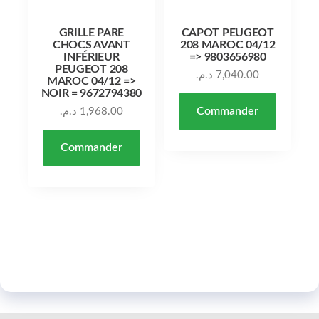
GRILLE PARE
CAPOT PEUGEOT
CHOCS AVANT
208 MAROC 04/12
INFÉRIEUR
=> 9803656980
PEUGEOT 208
د.م.
7,040.00
MAROC 04/12 =>
NOIR = 9672794380
Commander
د.م.
1,968.00
Commander