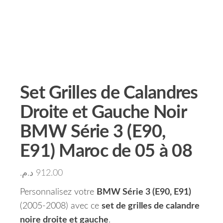
Set Grilles de Calandres
Droite et Gauche Noir
BMW Série 3 (E90,
E91) Maroc de 05 à 08
د.م.
912.00
Personnalisez votre
BMW Série 3 (E90, E91)
(2005-2008) avec ce
set de grilles de calandre
noire droite et gauche
.