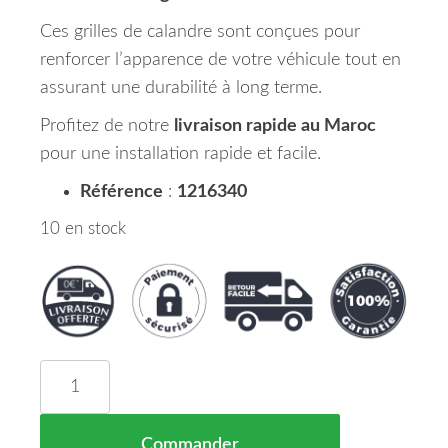
Ces grilles de calandre sont conçues pour
renforcer l’apparence de votre véhicule tout en
assurant une durabilité à long terme.
Profitez de notre
livraison rapide au Maroc
pour une installation rapide et facile.
Référence
:
1216340
10 en stock
quantité de Set Grilles de Calandres Droite et Ga
Commander