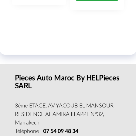
Pieces Auto Maroc By HELPieces
SARL
3éme ETAGE, AV YACOUB EL MANSOUR
RESIDENCE AL AMIRA III APPT N°32,
Marrakech
Téléphone :
07 54 09 48 34