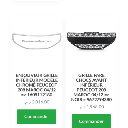
ENJOLIVEUR GRILLE
GRILLE PARE
INFÉRIEUR MODÈLE
CHOCS AVANT
CHROMÉ PEUGEOT
INFÉRIEUR
208 MAROC 04/12
PEUGEOT 208
=> 1608112180
MAROC 04/12 =>
NOIR = 9672794380
د.م.
2,016.00
د.م.
1,968.00
Commander
Commander