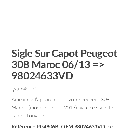
Sigle Sur Capot Peugeot
308 Maroc 06/13 =>
98024633VD
د.م.
640.00
Améliorez l’apparence de votre Peugeot 308
Maroc (modèle de juin 2013) avec ce sigle de
capot d’origine.
Référence PG4906B
,
OEM 98024633VD
, ce