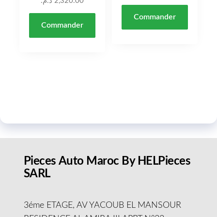
د.م.
2,320.00
Commander
Commander
Pieces Auto Maroc By HELPieces
SARL
3éme ETAGE, AV YACOUB EL MANSOUR