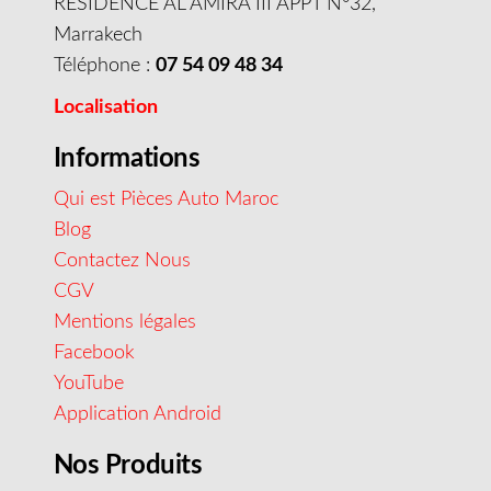
RESIDENCE AL AMIRA III APPT N°32,
Marrakech
Téléphone :
07 54 09 48 34
Localisation
Informations
Qui est Pièces Auto Maroc
Blog
Contactez Nous
CGV
Mentions légales
Facebook
YouTube
Application Android
Nos Produits