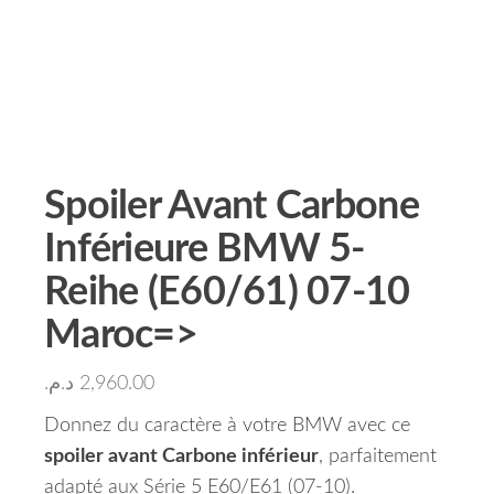
Spoiler Avant Carbone
Inférieure BMW 5-
Reihe (E60/61) 07-10
Maroc=>
د.م.
2,960.00
Donnez du caractère à votre BMW avec ce
spoiler avant Carbone inférieur
, parfaitement
adapté aux Série 5 E60/E61 (07-10).