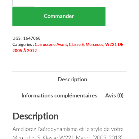
Commander
UGS :
1647068
Catégories :
Carrosserie Avant
,
Classe S
,
Mercedes
,
W221 DE
2005 À 2012
Description
Informations complémentaires
Avis (0)
Description
Améliorez l’aérodynamisme et le style de votre
Mercedes S-Klasse W221 Maroc (2009-2013)