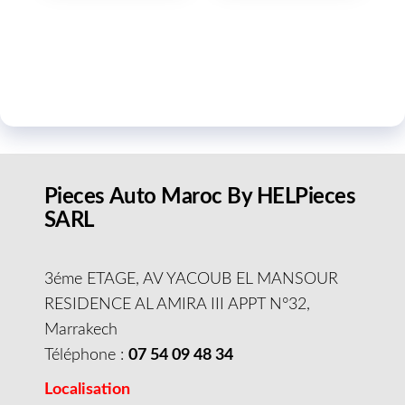
Pieces Auto Maroc By HELPieces
SARL
3éme ETAGE, AV YACOUB EL MANSOUR
RESIDENCE AL AMIRA III APPT N°32,
Marrakech
Téléphone :
07 54 09 48 34
Localisation