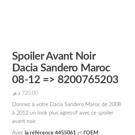
Spoiler Avant Noir
Dacia Sandero Maroc
08-12 => 8200765203
د.م.
720.00
Donnez à votre Dacia Sandero Maroc de 2008
à 2012 un look plus agressif avec ce spoiler
avant noir.
Avec
la référence 4455061
et
l’OEM