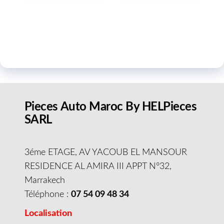
Pieces Auto Maroc By HELPieces
SARL
3éme ETAGE, AV YACOUB EL MANSOUR
RESIDENCE AL AMIRA III APPT N°32,
Marrakech
Téléphone :
07 54 09 48 34
Localisation