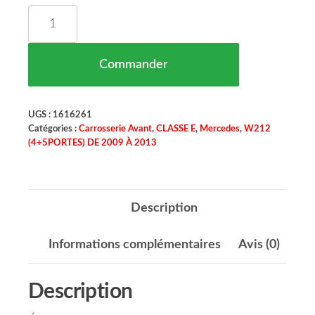
quantité de Spoiler Avant Version E63 AMG-Opti
Commander
UGS :
1616261
Catégories :
Carrosserie Avant
,
CLASSE E
,
Mercedes
,
W212
(4+5PORTES) DE 2009 À 2013
Description
Informations complémentaires
Avis (0)
Description