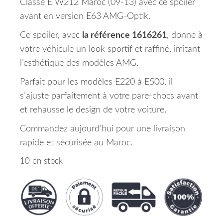
Classe E W212 Maroc (09-13) avec ce spoiler
avant en version E63 AMG-Optik.
Ce spoiler, avec
la référence 1616261
, donne à
votre véhicule un look sportif et raffiné, imitant
l’esthétique des modèles AMG.
Parfait pour les modèles E220 à E500, il
s’ajuste parfaitement à votre pare-chocs avant
et rehausse le design de votre voiture.
Commandez aujourd’hui pour une livraison
rapide et sécurisée au Maroc.
10 en stock