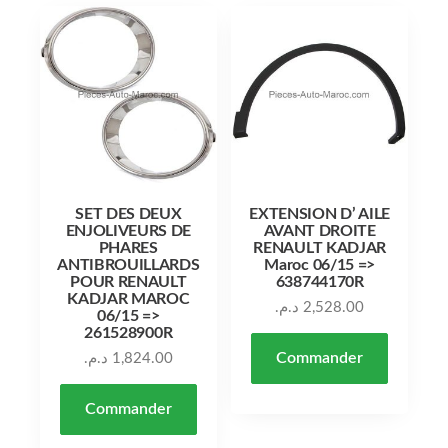
SET DES DEUX
EXTENSION D’ AILE
ENJOLIVEURS DE
AVANT DROITE
PHARES
RENAULT KADJAR
ANTIBROUILLARDS
Maroc 06/15 =>
POUR RENAULT
638744170R
KADJAR MAROC
د.م.
2,528.00
06/15 =>
261528900R
Commander
د.م.
1,824.00
Commander