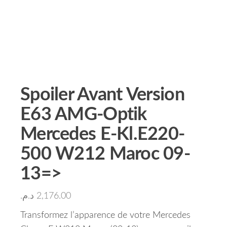
Spoiler Avant Version
E63 AMG-Optik
Mercedes E-Kl.E220-
500 W212 Maroc 09-
13=>
د.م.
2,176.00
Transformez l’apparence de votre Mercedes