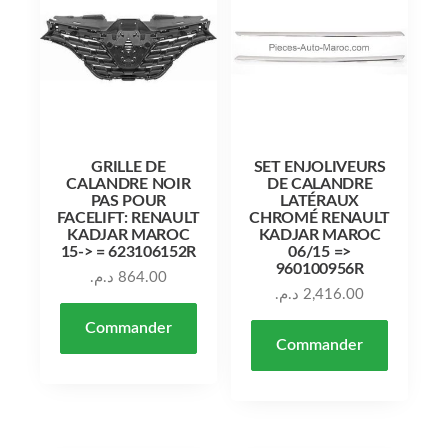
GRILLE DE
SET ENJOLIVEURS
CALANDRE NOIR
DE CALANDRE
PAS POUR
LATÉRAUX
FACELIFT: RENAULT
CHROMÉ RENAULT
KADJAR MAROC
KADJAR MAROC
15-> = 623106152R
06/15 =>
960100956R
د.م.
864.00
د.م.
2,416.00
Commander
Commander