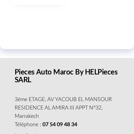
Pieces Auto Maroc By HELPieces
SARL
3éme ETAGE, AV YACOUB EL MANSOUR
RESIDENCE AL AMIRA III APPT N°32,
Marrakech
Téléphone :
07 54 09 48 34