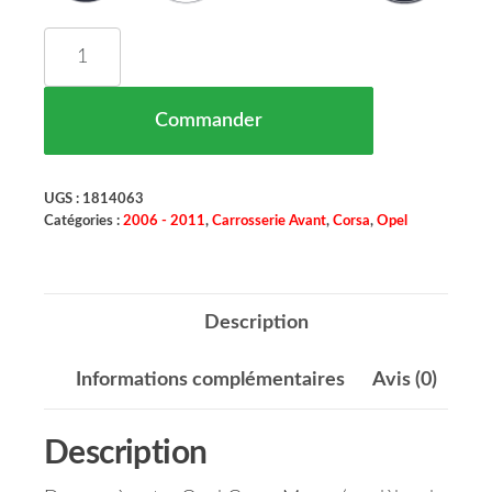
quantité de Spoiler Déflecteur Bouclier Avant Ga
Commander
UGS :
1814063
Catégories :
2006 - 2011
,
Carrosserie Avant
,
Corsa
,
Opel
Description
Informations complémentaires
Avis (0)
Description