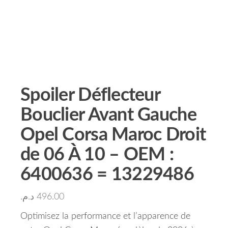
Spoiler Déflecteur
Bouclier Avant Gauche
Opel Corsa Maroc Droit
de 06 À 10 – OEM :
6400636 = 13229486
د.م.
496.00
Optimisez la performance et l’apparence de