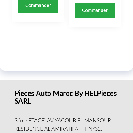
Commander
Commander
Pieces Auto Maroc By HELPieces
SARL
3éme ETAGE, AV YACOUB EL MANSOUR
RESIDENCE AL AMIRA III APPT N°32,