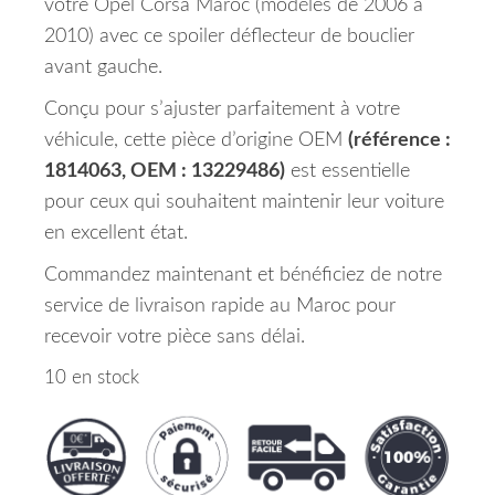
votre Opel Corsa Maroc (modèles de 2006 à
2010) avec ce spoiler déflecteur de bouclier
avant gauche.
Conçu pour s’ajuster parfaitement à votre
véhicule, cette pièce d’origine OEM
(référence :
1814063, OEM : 13229486)
est essentielle
pour ceux qui souhaitent maintenir leur voiture
en excellent état.
Commandez maintenant et bénéficiez de notre
service de livraison rapide au Maroc pour
recevoir votre pièce sans délai.
10 en stock