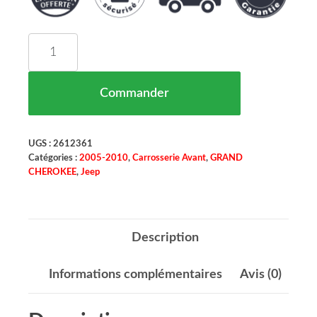
quantité de Spoiler Déflecteur Bouclier Avant
Commander
UGS :
2612361
Catégories :
2005-2010
,
Carrosserie Avant
,
GRAND
CHEROKEE
,
Jeep
Description
Informations complémentaires
Avis (0)