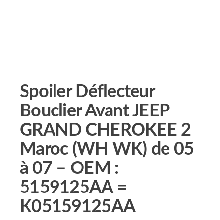
Spoiler Déflecteur
Bouclier Avant JEEP
GRAND CHEROKEE 2
Maroc (WH WK) de 05
à 07 – OEM :
5159125AA =
K05159125AA