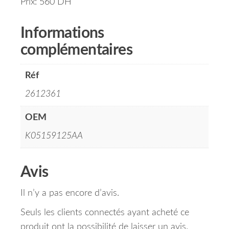
Prix: 560 DH
Informations
complémentaires
Réf
2612361
OEM
K05159125AA
Avis
Il n’y a pas encore d’avis.
Seuls les clients connectés ayant acheté ce
produit ont la possibilité de laisser un avis.