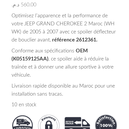
د.م.
560.00
Optimisez l’apparence et la performance de
votre JEEP GRAND CHEROKEE 2 Maroc (WH
WK) de 2005 à 2007 avec ce spoiler déflecteur
de bouclier avant,
référence 2612361.
Conforme aux spécifications
OEM
(K05159125AA)
, ce spoiler aide à réduire la
traînée et à donner une allure sportive à votre
véhicule.
Livraison rapide disponible au Maroc pour une
installation sans tracas.
10 en stock