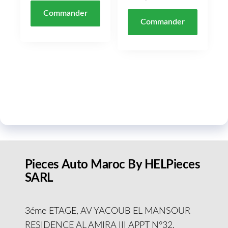
Commander
Commander
Pieces Auto Maroc By HELPieces
SARL
3éme ETAGE, AV YACOUB EL MANSOUR
RESIDENCE AL AMIRA III APPT N°32,