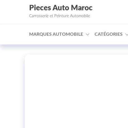
Aller au contenu
Pieces Auto Maroc
Carrosserie et Peinture Automobile
MARQUES AUTOMOBILE
CATÉGORIES