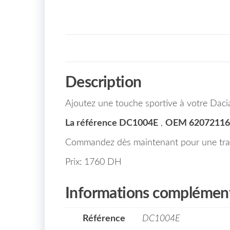
Description
Ajoutez une touche sportive à votre Daci
La référence DC1004E
,
OEM 6207211
Commandez dès maintenant pour une trans
Prix: 1760 DH
Informations complément
Référence
DC1004E