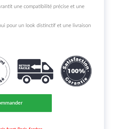
rantit une compatibilité précise et une
 pour un look distinctif et une livraison
e Chocs Avant Central Dacia Sandero Maroc 02/17 => 62
ommander