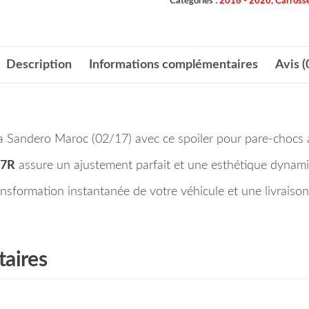
Catégories :
2016 - 2020
,
Carrosse
Description
Informations complémentaires
Avis (
a Sandero Maroc (02/17) avec ce spoiler pour pare-chocs a
67R
assure un ajustement parfait et une esthétique dynam
formation instantanée de votre véhicule et une livraison
aires