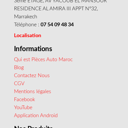
3éme ETAGE, AV YACOUB EL MANSOUR
RESIDENCE AL AMIRA III APPT N°32,
Marrakech
Téléphone :
07 54 09 48 34
Localisation
Informations
Qui est Pièces Auto Maroc
Blog
Contactez Nous
CGV
Mentions légales
Facebook
YouTube
Application Android