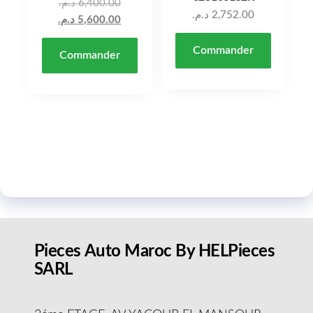
Le prix initial était : 6,400.00 د.م..
د.م.
6,400.00
د.م.
2,752.00
Le prix actuel est : 5,600.00 د.م..
د.م.
5,600.00
Commander
Commander
Pieces Auto Maroc By HELPieces
SARL