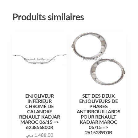
Produits similaires
ENJOLIVEUR
SET DES DEUX
INFÉRIEUR
ENJOLIVEURS DE
CHROMÉ DE
PHARES
CALANDRE
ANTIBROUILLARDS
RENAULT KADJAR
POUR RENAULT
MAROC 06/15 =>
KADJAR MAROC
623856800R
06/15 =>
261528900R
د.م.
1,488.00