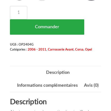
quantité de Spoiler Pare Chocs Avant Droit Opel 
Commander
UGS :
OP2404G
Catégories :
2006 - 2011
,
Carrosserie Avant
,
Corsa
,
Opel
Description
Informations complémentaires
Avis (0)
Description