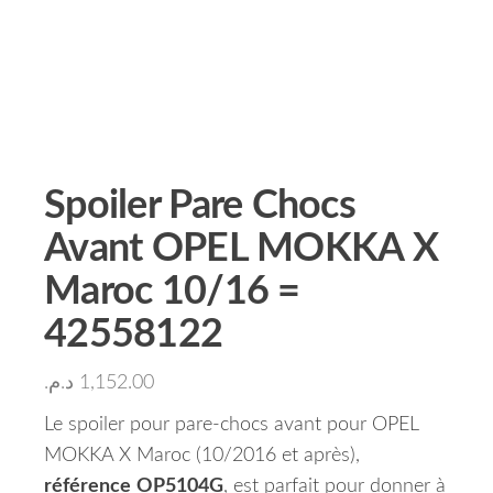
Spoiler Pare Chocs
Avant OPEL MOKKA X
Maroc 10/16 =
42558122
د.م.
1,152.00
Le spoiler pour pare-chocs avant pour OPEL
MOKKA X Maroc (10/2016 et après),
référence
OP5104G
, est parfait pour donner à