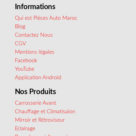
Informations
Qui est Pièces Auto Maroc
Blog
Contactez Nous
CGV
Mentions légales
Facebook
YouTube
Application Android
Nos Produits
Carrosserie Avant
Chauffage et Climatisaion
Mirroir et Rétroviseur
Eclairage