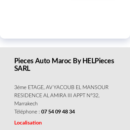
Pieces Auto Maroc By HELPieces
SARL
3éme ETAGE, AV YACOUB EL MANSOUR
RESIDENCE AL AMIRA III APPT N°32,
Marrakech
Téléphone :
07 54 09 48 34
Localisation