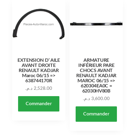
EXTENSION D’ AILE
ARMATURE
AVANT DROITE
INFÉRIEUR PARE
RENAULT KADJAR
CHOCS AVANT
Maroc 06/15 =>
RENAULT KADJAR
638744170R
MAROC 06/15 =>
620304EA0C =
د.م.
2,528.00
62030HV80B
د.م.
3,600.00
Commander
Commander