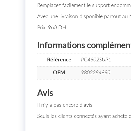
Remplacez facilement le support endommag
Avec une livraison disponible partout au M
Prix: 960 DH
Informations complément
Référence
PG4602SUP1
OEM
9802294980
Avis
Il n’y a pas encore d’avis.
Seuls les clients connectés ayant acheté ce