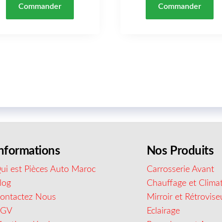
Commander
Commander
nformations
Nos Produits
ui est Pièces Auto Maroc
Carrosserie Avant
log
Chauffage et Climat
ontactez Nous
Mirroir et Rétrovise
CGV
Eclairage