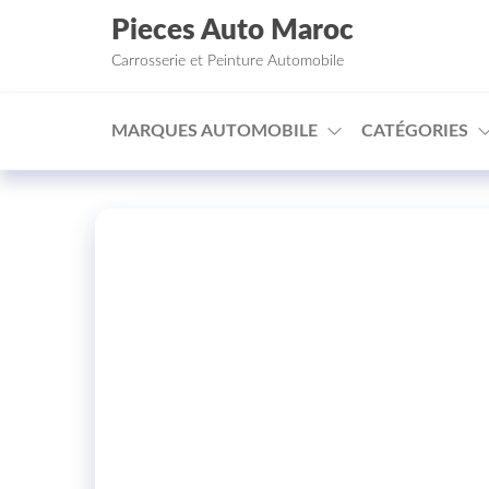
Aller au contenu
Pieces Auto Maroc
Carrosserie et Peinture Automobile
MARQUES AUTOMOBILE
CATÉGORIES