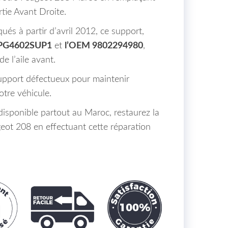
rtie Avant Droite.
és à partir d’avril 2012, ce support,
e PG4602SUP1
et
l’OEM 9802294980
,
de l’aile avant.
upport défectueux pour maintenir
votre véhicule.
disponible partout au Maroc, restaurez la
eot 208 en effectuant cette réparation