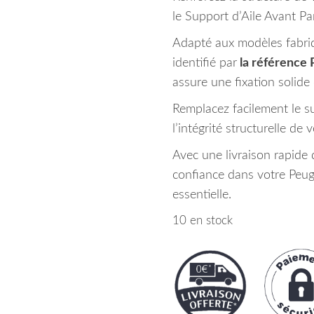
le Support d’Aile Avant Pa
Adapté aux modèles fabriqu
identifié par
la référenc
assure une fixation solide 
Remplacez facilement le s
l’intégrité structurelle de 
Avec une livraison rapide 
confiance dans votre Peug
essentielle.
10 en stock