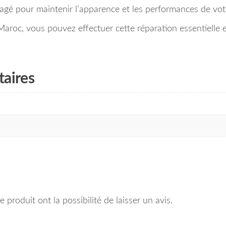
é pour maintenir l’apparence et les performances de votr
aroc, vous pouvez effectuer cette réparation essentielle e
aires
 produit ont la possibilité de laisser un avis.