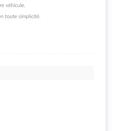
e véhicule.
n toute simplicité.