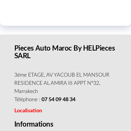
Pieces Auto Maroc By HELPieces
SARL
3éme ETAGE, AV YACOUB EL MANSOUR
RESIDENCE AL AMIRA III APPT N°32,
Marrakech
Téléphone :
07 54 09 48 34
Localisation
Informations