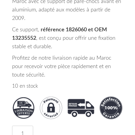
Maroc avec ce support de pare-chocs avant en
aluminium, adapté aux modèles à partir de
2009.
Ce support,
référence 1826060 et OEM
13235552
, est conçu pour offrir une fixation
stable et durable.
Profitez de notre livraison rapide au Maroc
pour recevoir votre pièce rapidement et en
toute sécurité.
10 en stock
quantité de Support de Pare Chocs avant Alumini