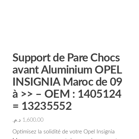
Support de Pare Chocs
avant Aluminium OPEL
INSIGNIA Maroc de 09
à >> – OEM : 1405124
= 13235552
د.م.
1,600.00
Optimisez la solidité de votre Opel Insignia