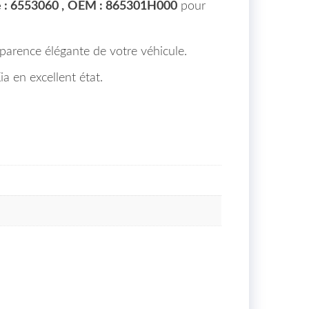
 : 6553060 ,
OEM : 865301H000
pour
pparence élégante de votre véhicule.
a en excellent état.