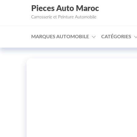
Aller au contenu
Pieces Auto Maroc
Carrosserie et Peinture Automobile
MARQUES AUTOMOBILE
CATÉGORIES