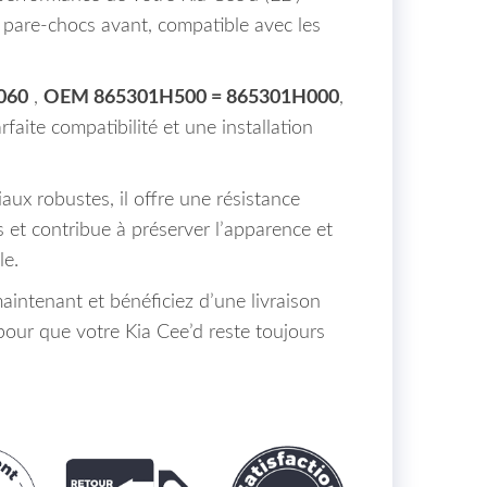
pare-chocs avant, compatible avec les
060
,
OEM 865301H500 = 865301H000
,
faite compatibilité et une installation
aux robustes, il offre une résistance
 et contribue à préserver l’apparence et
le.
ntenant et bénéficiez d’une livraison
pour que votre Kia Cee’d reste toujours