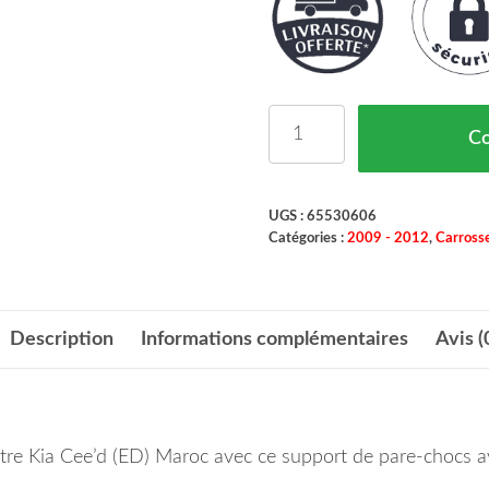
quantité de Support De 
C
UGS :
65530606
Catégories :
2009 - 2012
,
Carrosse
Description
Informations complémentaires
Avis (
votre Kia Cee’d (ED) Maroc avec ce support de pare-chocs a