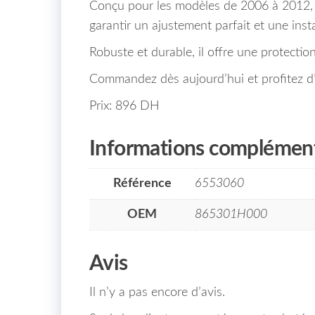
Conçu pour les modèles de 2006 à 2012, c
garantir un ajustement parfait et une insta
Robuste et durable, il offre une protecti
Commandez dès aujourd’hui et profitez d’u
Prix: 896 DH
Informations complément
Référence
6553060
OEM
865301H000
Avis
Il n’y a pas encore d’avis.