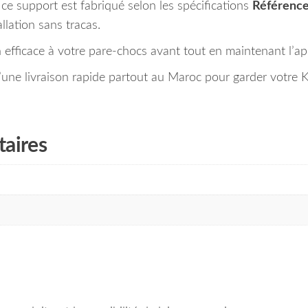
e support est fabriqué selon les spécifications
Référence
llation sans tracas.
on efficace à votre pare-chocs avant tout en maintenant l’a
ne livraison rapide partout au Maroc pour garder votre Ki
aires