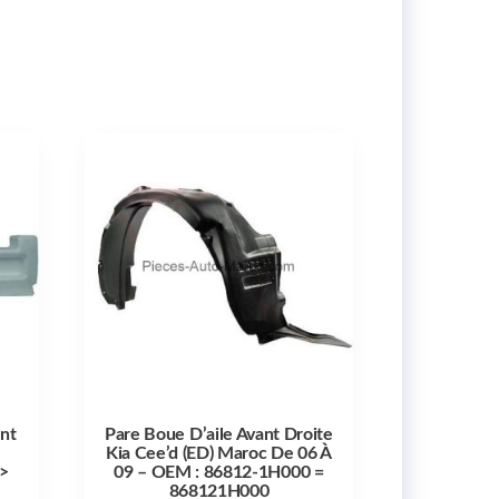
nt
Pare Boue D’aile Avant Droite
Kia Cee’d (ED) Maroc De 06 À
>
09 – OEM : 86812-1H000 =
868121H000