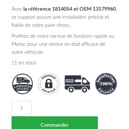
Avec
la référence 1814054 et OEM 13179960
,
ce support assure une installation précise et
fiable de votre pare-chocs.
Profitez de notre service de livraison rapide au
Maroc pour une remise en état efficace de
votre véhicule.
11 en stock
quantité de Support de Pare Chocs Avant Kit Opel
Commander