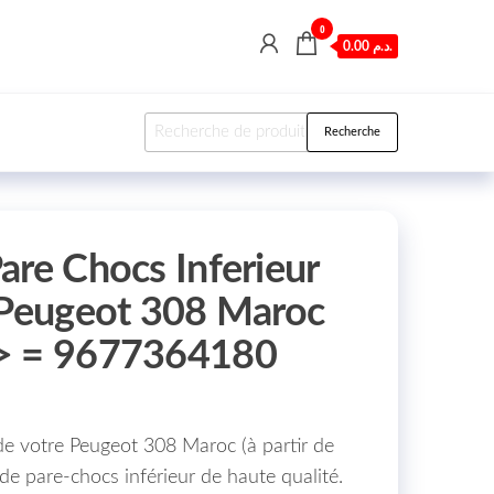
0
0.00 د.م.
Recherche pour :
Recherche
are Chocs Inferieur
 Peugeot 308 Maroc
> = 9677364180
de votre Peugeot 308 Maroc (à partir de
e pare-chocs inférieur de haute qualité.