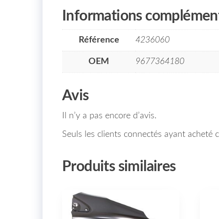
Informations complément
Référence
4236060
OEM
9677364180
Avis
Il n’y a pas encore d’avis.
Seuls les clients connectés ayant acheté ce
Produits similaires