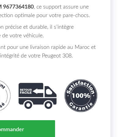
 9677364180
, ce support assure une
tection optimale pour votre pare-chocs.
 précise et durable, il s’intègre
e de votre véhicule.
 pour une livraison rapide au Maroc et
l’intégrité de votre Peugeot 308.
Pare Chocs Inferieur Partie Avant Peugeot 308 Maroc D
ommander