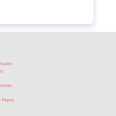
isaion
ur
soires
e Maroc