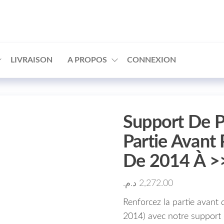
□
LIVRAISON
A PROPOS
CONNEXION
Support De P
Partie Avant
De 2014 À >
د.م.
2,272.00
Renforcez la partie avant 
2014) avec notre support d