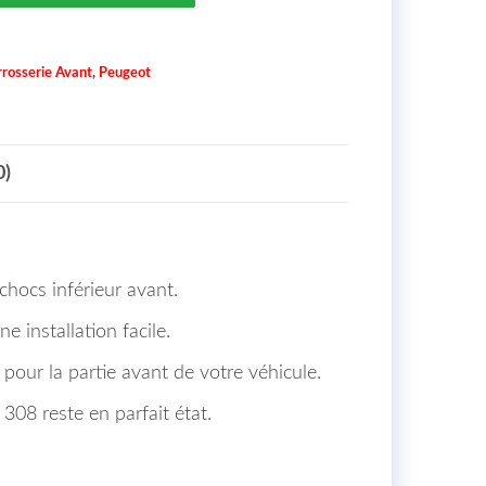
rosserie Avant
,
Peugeot
0)
hocs inférieur avant.
e installation facile.
 pour la partie avant de votre véhicule.
08 reste en parfait état.