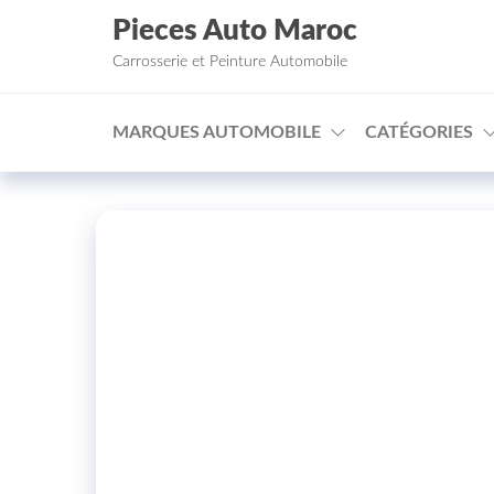
Aller au contenu
Pieces Auto Maroc
Carrosserie et Peinture Automobile
MARQUES AUTOMOBILE
CATÉGORIES