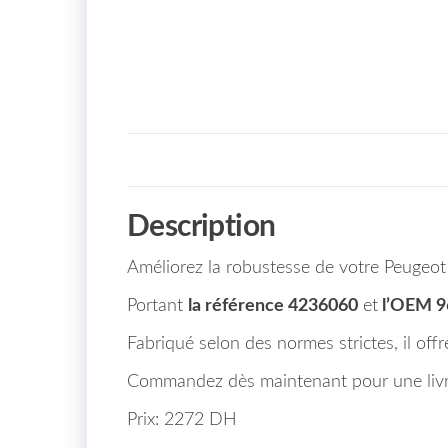
Description
Améliorez la robustesse de votre Peugeot
Portant
la référence 4236060
et
l’OEM 9
Fabriqué selon des normes strictes, il off
Commandez dès maintenant pour une livra
Prix: 2272 DH