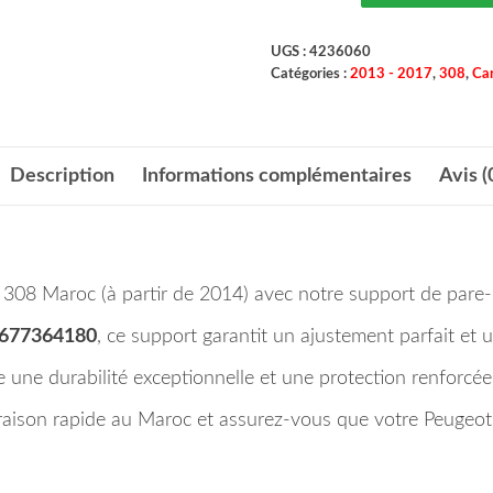
UGS :
4236060
Catégories :
2013 - 2017
,
308
,
Car
Description
Informations complémentaires
Avis (
 308 Maroc (à partir de 2014) avec notre support de pare-c
677364180
, ce support garantit un ajustement parfait et un
re une durabilité exceptionnelle et une protection renforcée
ison rapide au Maroc et assurez-vous que votre Peugeot 3