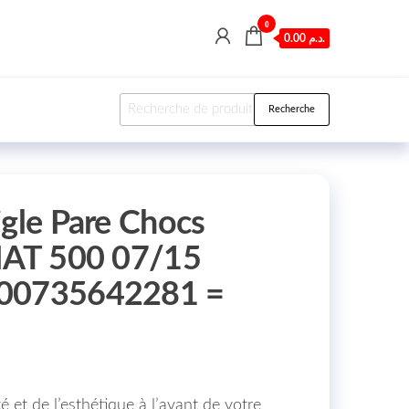
0
0.00 د.م.
Recherche pour :
Recherche
igle Pare Chocs
FIAT 500 07/15
000735642281 =
é et de l’esthétique à l’avant de votre