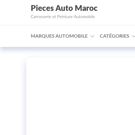
Aller au contenu
Pieces Auto Maroc
Carrosserie et Peinture Automobile
MARQUES AUTOMOBILE
CATÉGORIES