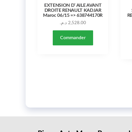
EXTENSION D’ AILE AVANT
DROITE RENAULT KADJAR
Maroc 06/15 => 638744170R
R
د.م.
2,528.00
Commander