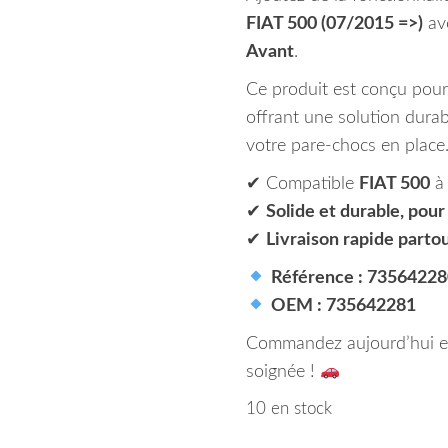
FIAT 500 (07/2015 =>)
av
Avant
.
Ce produit est conçu pour 
offrant une solution durabl
votre pare-chocs en place
✔ Compatible
FIAT 500
à 
✔
Solide et durable, pour
✔
Livraison rapide parto
Référence : 73564228
OEM : 735642281
Commandez aujourd’hui et 
soignée !
10 en stock