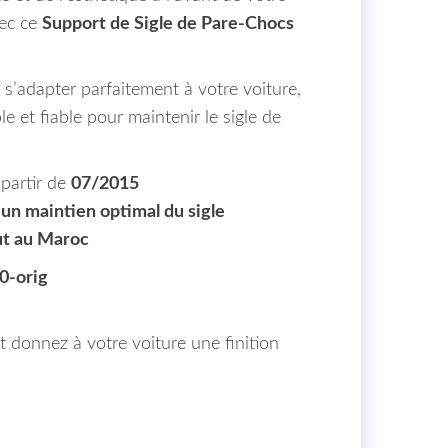
ec ce
Support de Sigle de Pare-Chocs
s’adapter parfaitement à votre voiture,
e et fiable pour maintenir le sigle de
.
partir de
07/2015
 un maintien optimal du sigle
ut au Maroc
0-orig
donnez à votre voiture une finition