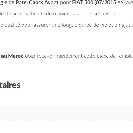
igle de Pare-Chocs Avant
pour
FIAT 500 (07/2015 =>)
ave
gle de votre véhicule de manière stable et sécurisée.
te qualité pour assurer une longue durée de vie et un ajust
t au Maroc
pour recevoir rapidement cette pièce de rempla
aires