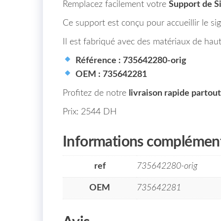
Remplacez facilement votre
Support de S
Ce support est conçu pour accueillir le si
Il est fabriqué avec des matériaux de hau
Référence : 735642280-orig
OEM : 735642281
Profitez de notre
livraison rapide partou
Prix: 2544 DH
Informations complément
ref
735642280-orig
OEM
735642281