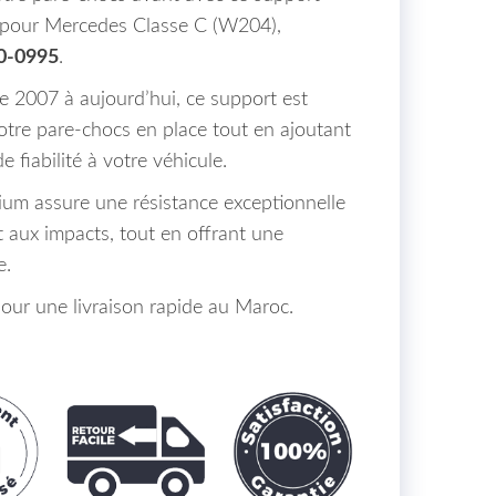
m pour Mercedes Classe C (W204),
0-0995
.
 2007 à aujourd’hui, ce support est
otre pare-chocs en place tout en ajoutant
e fiabilité à votre véhicule.
ium assure une résistance exceptionnelle
t aux impacts, tout en offrant une
e.
ur une livraison rapide au Maroc.