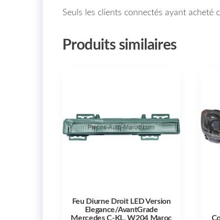
Seuls les clients connectés ayant acheté ce
Produits similaires
Feu Diurne Droit LED Version
Elegance/AvantGrade
Mercedes C-KL. W204 Maroc
Co