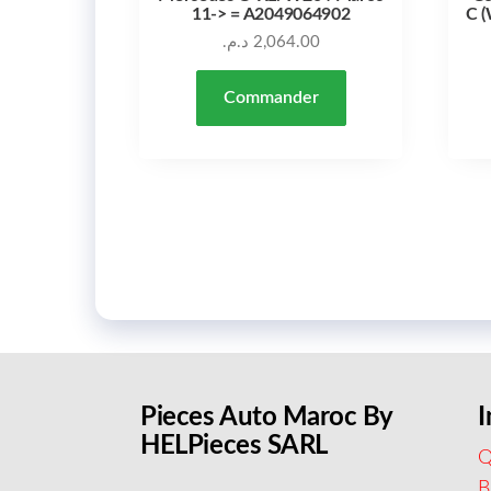
11-> = A2049064902
C (
د.م.
2,064.00
Commander
Pieces Auto Maroc By
I
HELPieces SARL
Q
B