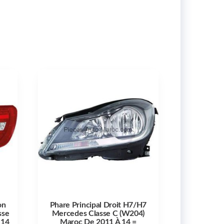
on
Phare Principal Droit H7/H7
sse
Mercedes Classe C (W204)
 14
Maroc De 2011 À 14 =