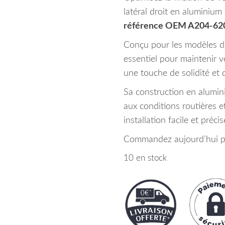
latéral droit en aluminiu
référence OEM A204-62
Conçu pour les modèles de
essentiel pour maintenir v
une touche de solidité et d
Sa construction en alumin
aux conditions routières e
installation facile et précis
Commandez aujourd’hui po
10 en stock