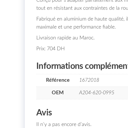
Conçu pour s’adapter parfaitement aux mo
tout en résistant aux contraintes de la rou
Fabriqué en aluminium de haute qualité, il
maximale et une performance fiable.
Livraison rapide au Maroc.
Prix: 704 DH
Informations complément
Référence
1672018
OEM
A204-620-0995
Avis
Il n’y a pas encore d’avis.