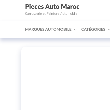
Aller au contenu
Pieces Auto Maroc
Carrosserie et Peinture Automobile
MARQUES AUTOMOBILE
CATÉGORIES