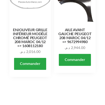
ENJOLIVEUR GRILLE
AILE AVANT
INFÉRIEUR MODÈLE
GAUCHE PEUGEOT
CHROMÉ PEUGEOT
208 MAROC 04/12
208 MAROC 04/12
=> 9672994980
=> 1608112180
د.م.
2,944.00
د.م.
2,016.00
Commander
Commander