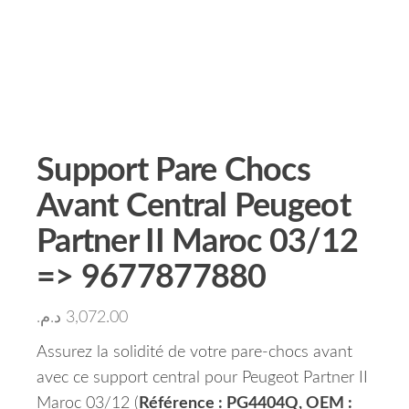
Support Pare Chocs
Avant Central Peugeot
Partner II Maroc 03/12
=> 9677877880
د.م.
3,072.00
Assurez la solidité de votre pare-chocs avant
avec ce support central pour Peugeot Partner II
Maroc 03/12 (
Référence : PG4404Q, OEM :