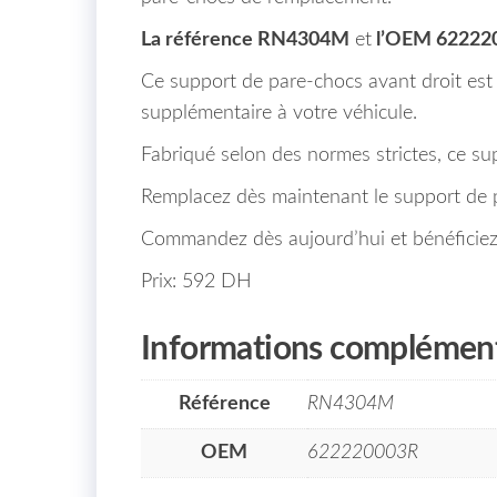
La référence RN4304M
et
l’OEM 62222
Ce support de pare-chocs avant droit est 
supplémentaire à votre véhicule.
Fabriqué selon des normes strictes, ce sup
Remplacez dès maintenant le support de p
Commandez dès aujourd’hui et bénéficiez 
Prix: 592 DH
Informations complément
Référence
RN4304M
OEM
622220003R