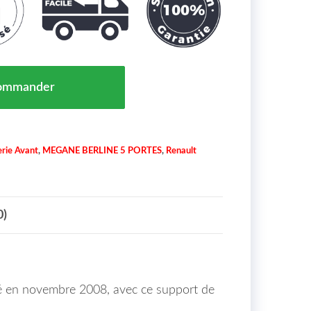
e Chocs Avant Droit Renault Megane Maroc 11/08 = 62
ommander
rie Avant
,
MEGANE BERLINE 5 PORTES
,
Renault
0)
qué en novembre 2008, avec ce support de