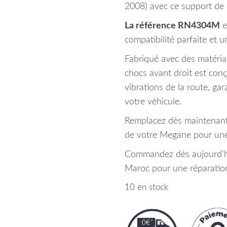
2008) avec ce support de
La référence RN4304M
e
compatibilité parfaite et un
Fabriqué avec des matéria
chocs avant droit est conç
vibrations de la route, ga
votre véhicule.
Remplacez dès maintenan
de votre Megane pour une 
Commandez dès aujourd’hui
Maroc pour une réparation 
10 en stock