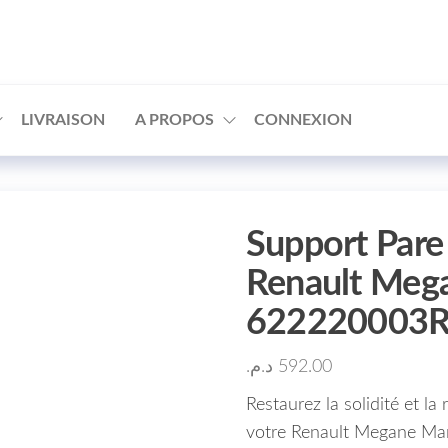
□
LIVRAISON
A PROPOS
CONNEXION
Support Pare
Renault Meg
622220003
د.م.
592.00
Restaurez la solidité et la
votre Renault Megane Ma