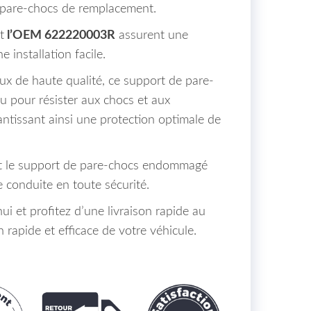
 pare-chocs de remplacement.
t
l’OEM 622220003R
assurent une
e installation facile.
ux de haute qualité, ce support de pare-
u pour résister aux chocs et aux
rantissant ainsi une protection optimale de
t le support de pare-chocs endommagé
conduite en toute sécurité.
 et profitez d’une livraison rapide au
rapide et efficace de votre véhicule.