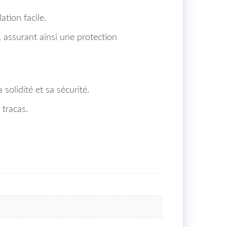
ation facile.
, assurant ainsi une protection
lidité et sa sécurité.
tracas.