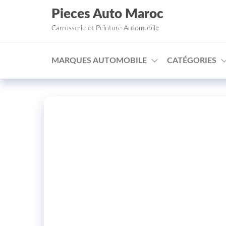
Aller au contenu
Pieces Auto Maroc
Carrosserie et Peinture Automobile
MARQUES AUTOMOBILE
CATÉGORIES