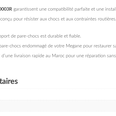
0003R
garantissent une compatibilité parfaite et une install
conçu pour résister aux chocs et aux contraintes routières
port de pare-chocs est durable et fiable.
are-chocs endommagé de votre Megane pour restaurer sa so
d’une livraison rapide au Maroc pour une réparation sans 
aires