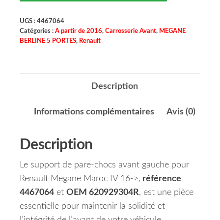
UGS :
4467064
Catégories :
A partir de 2016
,
Carrosserie Avant
,
MEGANE
BERLINE 5 PORTES
,
Renault
Description
Informations complémentaires
Avis (0)
Description
Le support de pare-chocs avant gauche pour
Renault Megane Maroc IV 16->,
référence
4467064
et
OEM 620929304R
, est une pièce
essentielle pour maintenir la solidité et