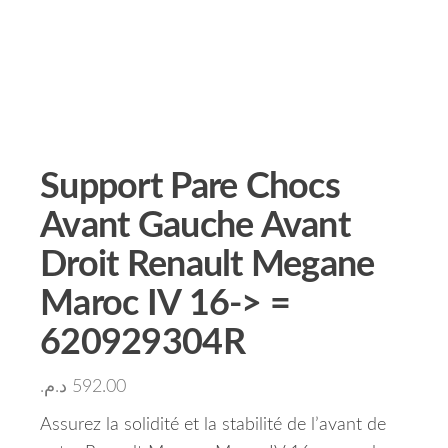
Support Pare Chocs
Avant Gauche Avant
Droit Renault Megane
Maroc IV 16-> =
620929304R
د.م.
592.00
Assurez la solidité et la stabilité de l’avant de