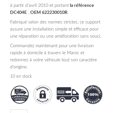
à partir d’avril 2010 et portant
la référence
DC404E
,
OEM 622230010R
.
Fabriqué selon des normes strictes, ce support
assure une installation simple et efficace pour
une réparation ou une amélioration sans souci.
Commandez maintenant pour une livraison
rapide à domicile à travers le Maroc et
redonnez à votre véhicule tout son caractère
d’origine.
10 en stock
quantité de Support Pare Chocs Avant Gauche Da