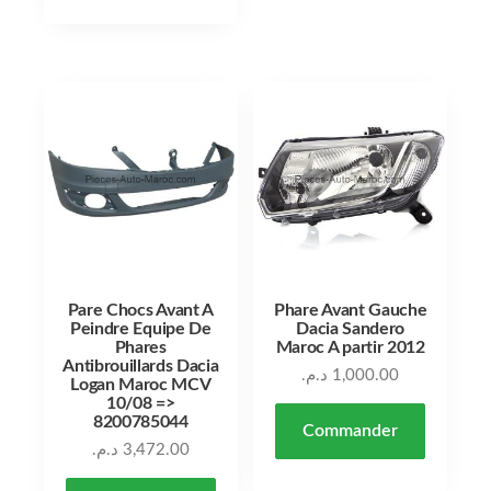
Pare Chocs Avant A
Phare Avant Gauche
Peindre Equipe De
Dacia Sandero
Phares
Maroc A partir 2012
Antibrouillards Dacia
د.م.
1,000.00
Logan Maroc MCV
10/08 =>
8200785044
Commander
د.م.
3,472.00