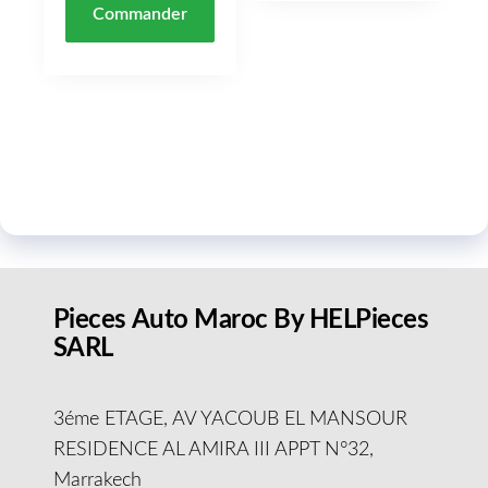
Commander
Pieces Auto Maroc By HELPieces
SARL
3éme ETAGE, AV YACOUB EL MANSOUR
RESIDENCE AL AMIRA III APPT N°32,
Marrakech