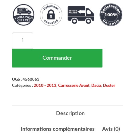
quantité de Support Phare Antibrouillard Gauche
Commander
UGS :
4560063
Catégories :
2010 - 2013
,
Carrosserie Avant
,
Dacia
,
Duster
Description
Informations complémentaires
Avis (0)