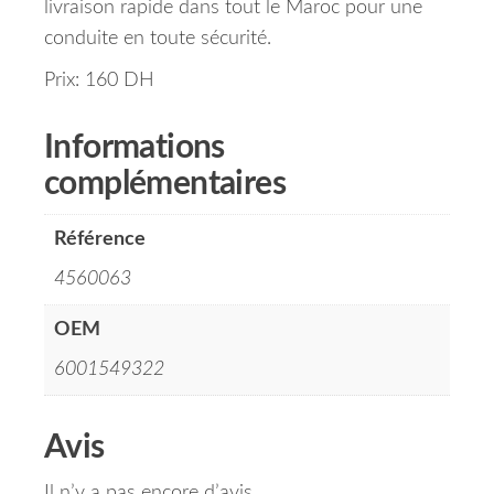
livraison rapide dans tout le Maroc pour une
conduite en toute sécurité.
Prix: 160 DH
Informations
complémentaires
Référence
4560063
OEM
6001549322
Avis
Il n’y a pas encore d’avis.