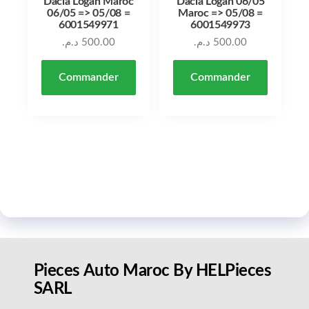
Dacia Logan Maroc
Dacia Logan 06/05
06/05 => 05/08 =
Maroc => 05/08 =
6001549971
6001549973
د.م.
500.00
د.م.
500.00
Commander
Commander
Pieces Auto Maroc By HELPieces
SARL