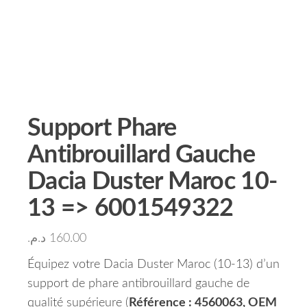
Support Phare
Antibrouillard Gauche
Dacia Duster Maroc 10-
13 => 6001549322
د.م.
160.00
Équipez votre Dacia Duster Maroc (10-13) d’un
support de phare antibrouillard gauche de
qualité supérieure (
Référence : 4560063, OEM