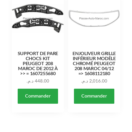
SUPPORT DE PARE
ENJOLIVEUR GRILLE
CHOCS KIT
INFÉRIEUR MODÈLE
PEUGEOT 208
CHROMÉ PEUGEOT
MAROC DE 2012 À
208 MAROC 04/12
>> = 1607255680
=> 1608112180
د.م.
448.00
د.م.
2,016.00
Commander
Commander