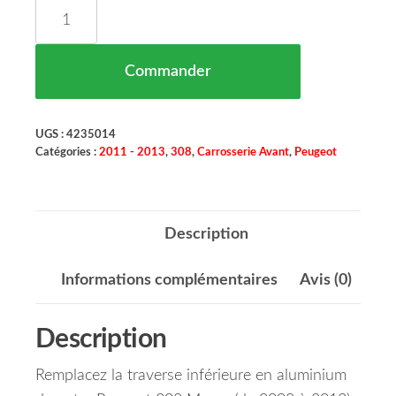
quantité de Traverse Inferieur Aluminium Peugeot
Commander
UGS :
4235014
Catégories :
2011 - 2013
,
308
,
Carrosserie Avant
,
Peugeot
Description
Informations complémentaires
Avis (0)
Description
Remplacez la traverse inférieure en aluminium