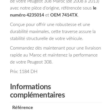
de votre Peugeot 308 Maroc (de 2008 à 2013)
avec notre pièce d’origine, référencée sous
le
numéro 4235014
et
OEM 7414TX
.
Conçue pour offrir une robustesse et une
durabilité maximales, cette traverse assure la
stabilité structurelle de votre véhicule.
Commandez dès maintenant pour une livraison
rapide au Maroc et maintenez la performance
de votre Peugeot 308.
Prix: 1184 DH
Informations
complémentaires
Référence