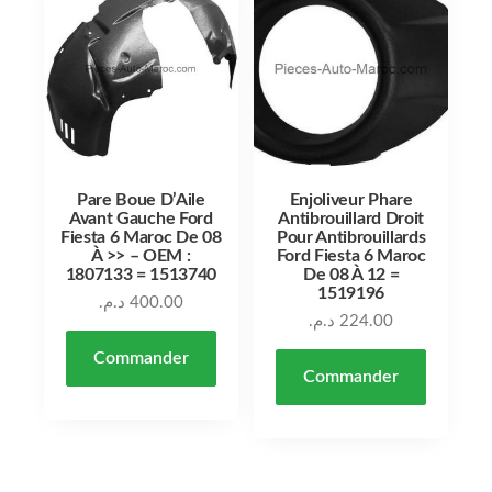
Pare Boue D’Aile
Enjoliveur Phare
Avant Gauche Ford
Antibrouillard Droit
Fiesta 6 Maroc De 08
Pour Antibrouillards
À >> – OEM :
Ford Fiesta 6 Maroc
1807133 = 1513740
De 08 À 12 =
1519196
د.م.
400.00
د.م.
224.00
Commander
Commander