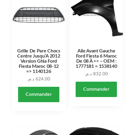
Grille De Pare Chocs
Aile Avant Gauche
Centre Jusqu’A 2012
Ford Fiesta 6 Maroc
Version Ghia Ford
De 08 À >> – OEM :
Fiesta Maroc 08-12
1777181 = 1538140
=> 1140126
د.م.
832.00
د.م.
624.00
Commander
Commander