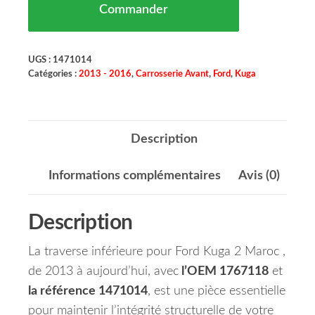
Commander
UGS :
1471014
Catégories :
2013 - 2016
,
Carrosserie Avant
,
Ford
,
Kuga
Description
Informations complémentaires
Avis (0)
Description
La traverse inférieure pour Ford Kuga 2 Maroc ,
de 2013 à aujourd’hui, avec
l’OEM 1767118
et
la référence 1471014
, est une pièce essentielle
pour maintenir l’intégrité structurelle de votre