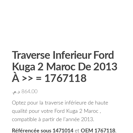
Traverse Inferieur Ford
Kuga 2 Maroc De 2013
À >> = 1767118
د.م.
864.00
Optez pour la traverse inférieure de haute
qualité pour votre Ford Kuga 2 Maroc ,
compatible à partir de l’année 2013.
Référencée sous 1471014
et
OEM 1767118
,