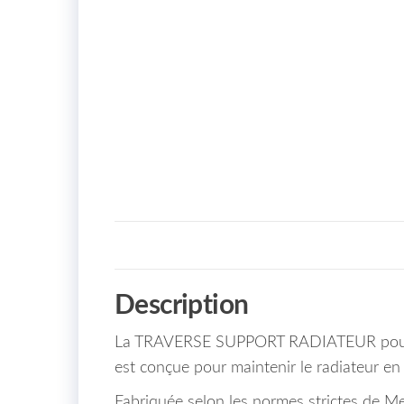
Description
La TRAVERSE SUPPORT RADIATEUR pour Me
est conçue pour maintenir le radiateur en 
Fabriquée selon les normes strictes de Mer