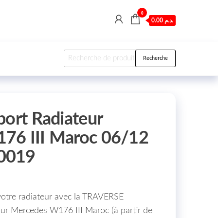
0
0.00 د.م.
Recherche pour :
Recherche
port Radiateur
76 III Maroc 06/12
0019
votre radiateur avec la TRAVERSE
Mercedes W176 III Maroc (à partir de