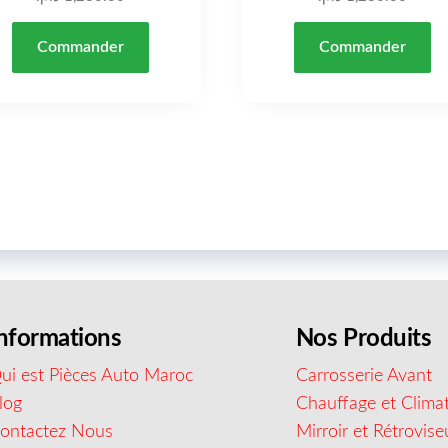
Commander
Commander
nformations
Nos Produits
ui est Pièces Auto Maroc
Carrosserie Avant
log
Chauffage et Climat
ontactez Nous
Mirroir et Rétrovise