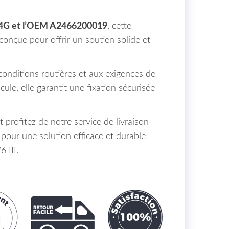
4G et l’OEM A2466200019
, cette
conçue pour offrir un soutien solide et
conditions routières et aux exigences de
ule, elle garantit une fixation sécurisée
profitez de notre service de livraison
pour une solution efficace et durable
 III.