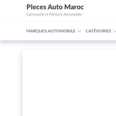
Aller au contenu
Pieces Auto Maroc
Carrosserie et Peinture Automobile
MARQUES AUTOMOBILE
CATÉGORIES