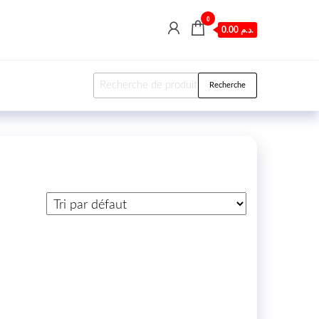
0
0.00 د.م.
Recherche pour :
Recherche