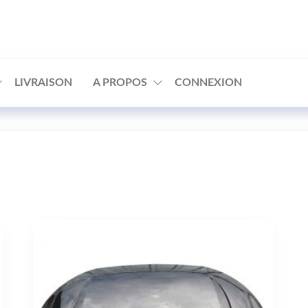
□
LIVRAISON
A PROPOS
CONNEXION