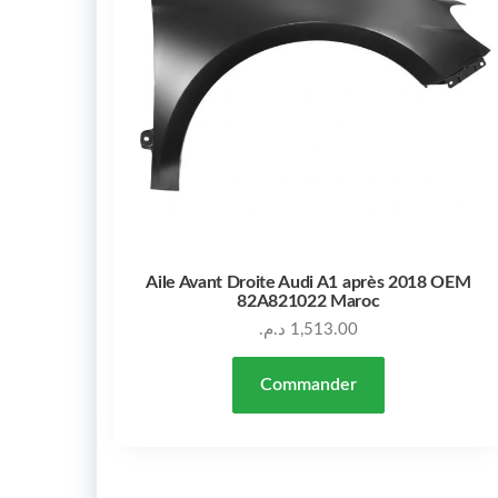
Aile Avant Droite Audi A1 après 2018 OEM
82A821022 Maroc
د.م.
1,513.00
Commander