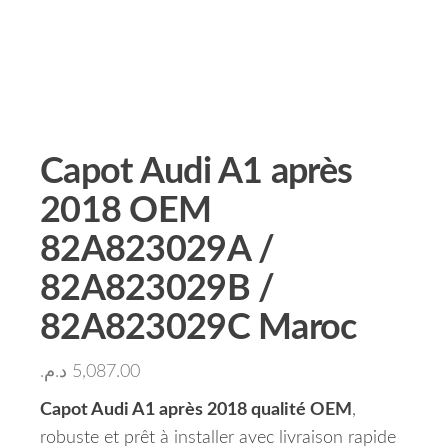
Capot Audi A1 après
2018 OEM
82A823029A /
82A823029B /
82A823029C Maroc
د.م.
5,087.00
Capot Audi A1 après 2018 qualité OEM
,
robuste et prêt à installer avec livraison rapide