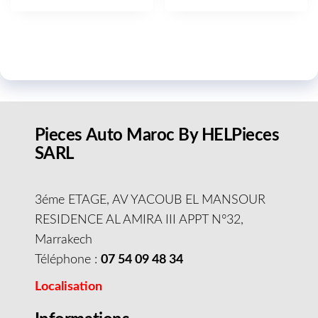
Pieces Auto Maroc By HELPieces
SARL
3éme ETAGE, AV YACOUB EL MANSOUR
RESIDENCE AL AMIRA III APPT N°32,
Marrakech
Téléphone :
07 54 09 48 34
Localisation