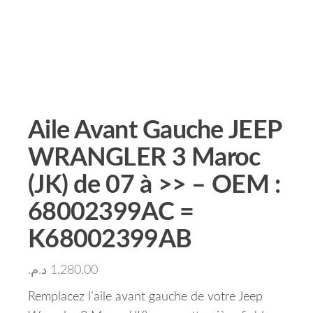
Aile Avant Gauche JEEP
WRANGLER 3 Maroc
(JK) de 07 à >> – OEM :
68002399AC =
K68002399AB
د.م.
1,280.00
Remplacez l’aile avant gauche de votre Jeep