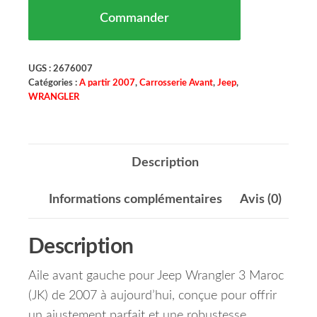
Commander
UGS :
2676007
Catégories :
A partir 2007
,
Carrosserie Avant
,
Jeep
,
WRANGLER
Description
Informations complémentaires
Avis (0)
Description
Aile avant gauche pour Jeep Wrangler 3 Maroc
(JK) de 2007 à aujourd’hui, conçue pour offrir
un ajustement parfait et une robustesse