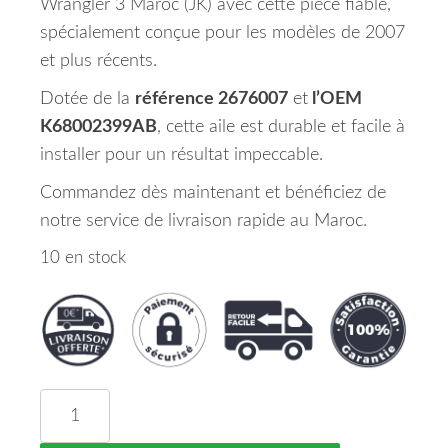
Wrangler 3 Maroc (JK) avec cette pièce fiable,
spécialement conçue pour les modèles de 2007
et plus récents.
Dotée de la
référence 2676007
et
l’OEM
K68002399AB
, cette aile est durable et facile à
installer pour un résultat impeccable.
Commandez dès maintenant et bénéficiez de
notre service de livraison rapide au Maroc.
10 en stock
quantité de Aile Avant Gauche JEEP WRANGLER 3 