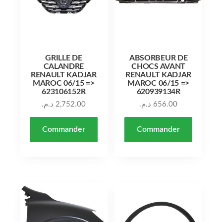
GRILLE DE
ABSORBEUR DE
CALANDRE
CHOCS AVANT
RENAULT KADJAR
RENAULT KADJAR
MAROC 06/15 =>
MAROC 06/15 =>
623106152R
620939134R
د.م.
2,752.00
د.م.
656.00
Commander
Commander