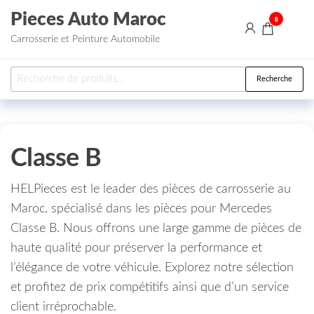
Aller au contenu
Pieces Auto Maroc
0
Carrosserie et Peinture Automobile
Recherche pour :
Recherche
Classe B
HELPieces est le leader des pièces de carrosserie au
Maroc, spécialisé dans les pièces pour Mercedes
Classe B. Nous offrons une large gamme de pièces de
haute qualité pour préserver la performance et
l’élégance de votre véhicule. Explorez notre sélection
et profitez de prix compétitifs ainsi que d’un service
client irréprochable.