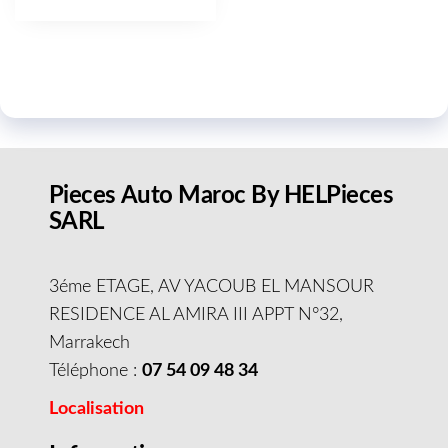
Pieces Auto Maroc By HELPieces
SARL
3éme ETAGE, AV YACOUB EL MANSOUR
RESIDENCE AL AMIRA III APPT N°32,
Marrakech
Téléphone :
07 54 09 48 34
Localisation