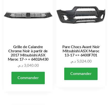
Grille de Calandre
Pare Chocs Avant Noir
Chrome Noir à partir de
Mitsubishi ASX Maroc
2017 Mitsubishi ASX
13-17 => 6400F701
Maroc 17-> = 6402A430
د.م.
5,024.00
د.م.
3,040.00
Commander
Commander