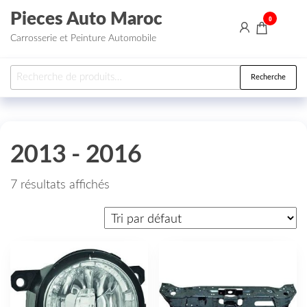
Aller au contenu
Pieces Auto Maroc
0
Carrosserie et Peinture Automobile
Recherche pour :
Recherche
2013 - 2016
7 résultats affichés