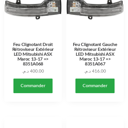
Feu Clignotant Droit
Feu Clignotant Gauche
Rétroviseur Extérieur
Rétroviseur Extérieur
LED Mitsubishi ASX
LED Mitsubishi ASX
Maroc 13-17 =>
Maroc 13-17 =>
8351A068
8351A067
د.م.
400.00
د.م.
416.00
Commander
Commander