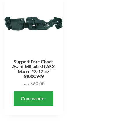
Support Pare Chocs
Avant Mitsubishi ASX
Maroc 13-17 =>
6400C949
د.م.
560.00
Commander