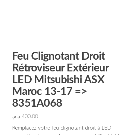
Feu Clignotant Droit
Rétroviseur Extérieur
LED Mitsubishi ASX
Maroc 13-17 =>
8351A068
د.م.
400.00
Remplacez votre feu clignotant droit à LED