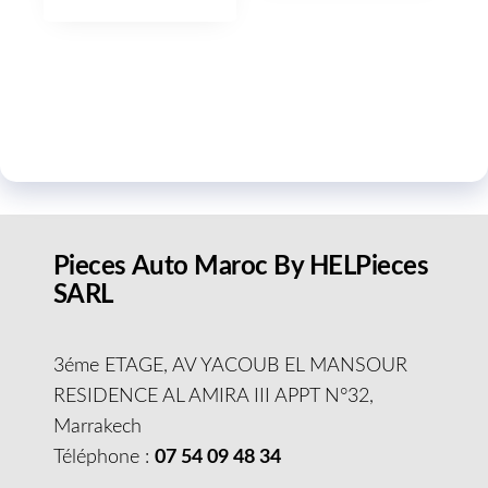
Pieces Auto Maroc By HELPieces
SARL
3éme ETAGE, AV YACOUB EL MANSOUR
RESIDENCE AL AMIRA III APPT N°32,
Marrakech
Téléphone :
07 54 09 48 34