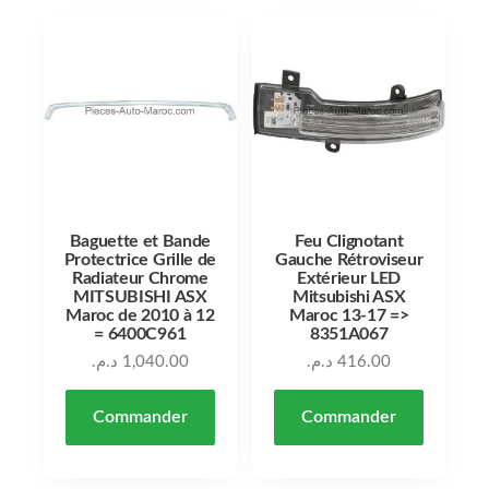
Baguette et Bande
Feu Clignotant
Protectrice Grille de
Gauche Rétroviseur
Radiateur Chrome
Extérieur LED
MITSUBISHI ASX
Mitsubishi ASX
Maroc de 2010 à 12
Maroc 13-17 =>
= 6400C961
8351A067
د.م.
1,040.00
د.م.
416.00
Commander
Commander