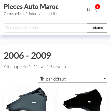
Aller au contenu
Pieces Auto Maroc
0
Carrosserie et Peinture Automobile
Recherche pour :
Recherche
2006 - 2009
Affichage de 1–12 sur 29 résultats