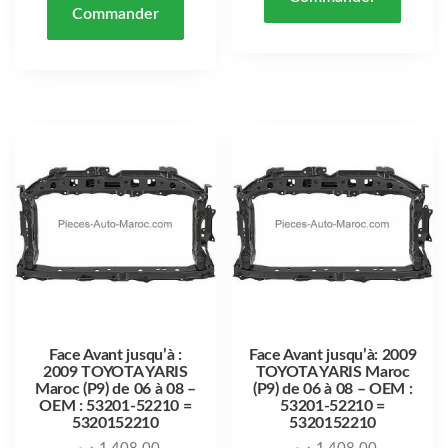
Commander
Face Avant jusqu’à :
Face Avant jusqu’à: 2009
2009 TOYOTA YARIS
TOYOTA YARIS Maroc
Maroc (P9) de 06 à 08 –
(P9) de 06 à 08 – OEM :
OEM : 53201-52210 =
53201-52210 =
5320152210
5320152210