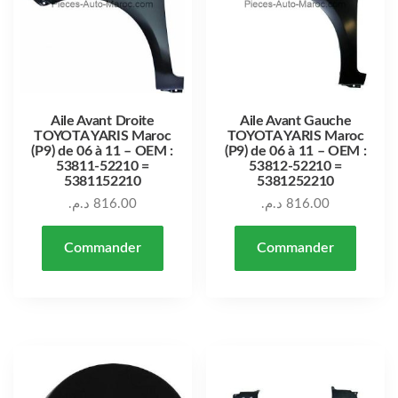
Aile Avant Droite
Aile Avant Gauche
TOYOTA YARIS Maroc
TOYOTA YARIS Maroc
(P9) de 06 à 11 – OEM :
(P9) de 06 à 11 – OEM :
53811-52210 =
53812-52210 =
5381152210
5381252210
د.م.
816.00
د.م.
816.00
Commander
Commander