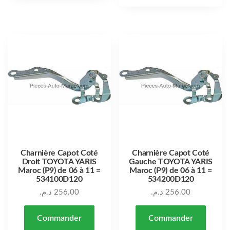
Charnière Capot Coté
Charnière Capot Coté
Droit TOYOTA YARIS
Gauche TOYOTA YARIS
Maroc (P9) de 06 à 11 =
Maroc (P9) de 06 à 11 =
534100D120
534200D120
د.م.
256.00
د.م.
256.00
Commander
Commander