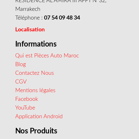
RESIDENCE AL AMIRA III APPT N°32,
Marrakech
Téléphone :
07 54 09 48 34
Localisation
Informations
Qui est Pièces Auto Maroc
Blog
Contactez Nous
CGV
Mentions légales
Facebook
YouTube
Application Android
Nos Produits