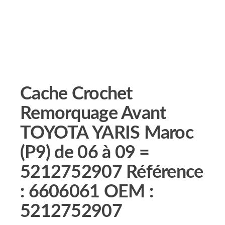
Cache Crochet
Remorquage Avant
TOYOTA YARIS Maroc
(P9) de 06 à 09 =
5212752907 Référence
: 6606061 OEM :
5212752907