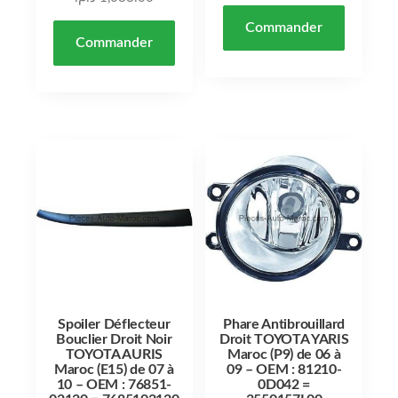
Commander
Commander
Spoiler Déflecteur
Phare Antibrouillard
Bouclier Droit Noir
Droit TOYOTA YARIS
TOYOTA AURIS
Maroc (P9) de 06 à
Maroc (E15) de 07 à
09 – OEM : 81210-
10 – OEM : 76851-
0D042 =