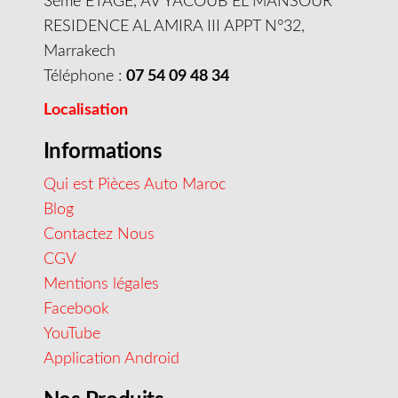
3éme ETAGE, AV YACOUB EL MANSOUR
RESIDENCE AL AMIRA III APPT N°32,
Marrakech
Téléphone :
07 54 09 48 34
Localisation
Informations
Qui est Pièces Auto Maroc
Blog
Contactez Nous
CGV
Mentions légales
Facebook
YouTube
Application Android