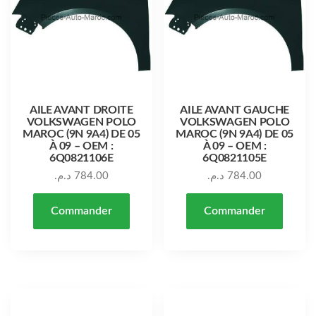
AILE AVANT DROITE
AILE AVANT GAUCHE
VOLKSWAGEN POLO
VOLKSWAGEN POLO
MAROC (9N 9A4) DE 05
MAROC (9N 9A4) DE 05
À 09 – OEM :
À 09 – OEM :
6Q0821106E
6Q0821105E
د.م.
784.00
د.م.
784.00
Commander
Commander