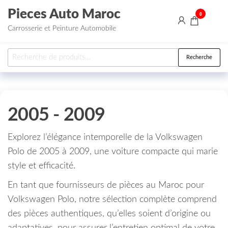
Aller au contenu
Pieces Auto Maroc
0
Carrosserie et Peinture Automobile
Recherche pour :
Recherche
2005 - 2009
Explorez l’élégance intemporelle de la Volkswagen
Polo de 2005 à 2009, une voiture compacte qui marie
style et efficacité.
En tant que fournisseurs de pièces au Maroc pour
Volkswagen Polo, notre sélection complète comprend
des pièces authentiques, qu’elles soient d’origine ou