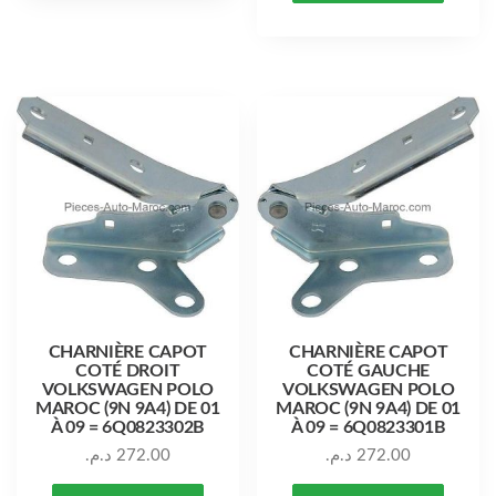
CHARNIÈRE CAPOT
CHARNIÈRE CAPOT
COTÉ DROIT
COTÉ GAUCHE
VOLKSWAGEN POLO
VOLKSWAGEN POLO
MAROC (9N 9A4) DE 01
MAROC (9N 9A4) DE 01
À 09 = 6Q0823302B
À 09 = 6Q0823301B
د.م.
272.00
د.م.
272.00