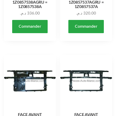
1Z0857538AGRU =
1Z0857537AGRU =
1Z0857538A
1Z0857537A
د.م.
336.00
د.م.
320.00
Commander
Commander
FACE AVANT
FACE AVANT