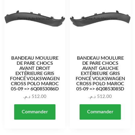
BANDEAU MOULURE
BANDEAU MOULURE
DE PARE CHOCS
DE PARE CHOCS
AVANT DROIT
AVANT GAUCHE
EXTÉRIEURE GRIS
EXTÉRIEURE GRIS
FONCÉ VOLKSWAGEN
FONCÉ VOLKSWAGEN
CROSS POLO MAROC
CROSS POLO MAROC
05-09 => 6Q0853086D
05-09 => 6Q0853085D
د.م.
512.00
د.م.
512.00
Commander
Commander