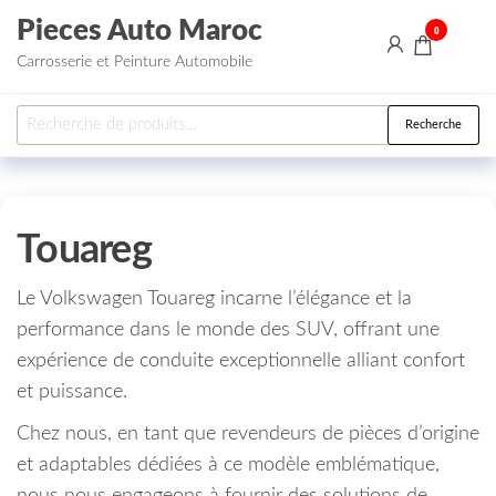
Aller au contenu
Pieces Auto Maroc
0
Carrosserie et Peinture Automobile
Recherche pour :
Recherche
Touareg
Le Volkswagen Touareg incarne l’élégance et la
performance dans le monde des SUV, offrant une
expérience de conduite exceptionnelle alliant confort
et puissance.
Chez nous, en tant que revendeurs de pièces d’origine
et adaptables dédiées à ce modèle emblématique,