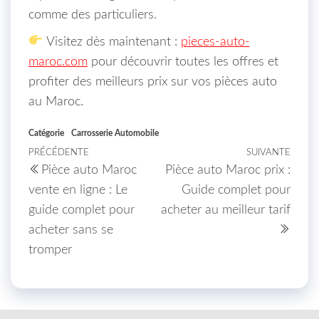
comme des particuliers.
Visitez dès maintenant :
pieces-auto-
maroc.com
pour découvrir toutes les offres et
profiter des meilleurs prix sur vos pièces auto
au Maroc.
Catégorie
Carrosserie Automobile
Navigation de l’article
PRÉCÉDENTE
SUIVANTE
Article précédent
Artic
Pièce auto Maroc
Pièce auto Maroc prix :
vente en ligne : Le
Guide complet pour
guide complet pour
acheter au meilleur tarif
acheter sans se
tromper