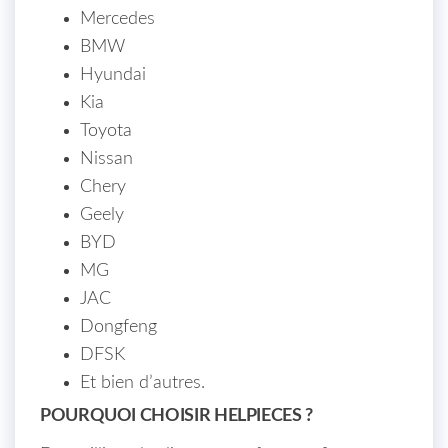
Mercedes
BMW
Hyundai
Kia
Toyota
Nissan
Chery
Geely
BYD
MG
JAC
Dongfeng
DFSK
Et bien d’autres.
POURQUOI CHOISIR HELPIECES ?