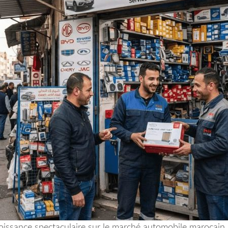
roissance spectaculaire sur le marché automobile marocain