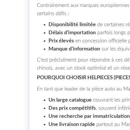
Contrairement aux marques européennes o
certains défis :
Disponibilité limitée
de certaines ré
Délais d’importation
parfois longs p
Prix élevés
en concession officielle
Manque d’information
sur les équiv
C’est précisément pour répondre à ces dé
chinois, avec un stock optimisé et un rése
POURQUOI CHOISIR HELPIECES (PIEC
En tant que leader de la pièce auto au M
Un large catalogue
couvrant les pri
Des prix compétitifs
, souvent infér
Une recherche par immatriculation 
Une livraison rapide
partout au Maro