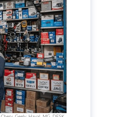
. Chery, Geely, Haval, MG, DFSK,