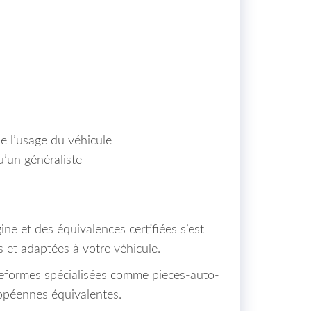
e l’usage du véhicule
u’un généraliste
gine et des équivalences certifiées s’est
 et adaptées à votre véhicule.
eformes spécialisées comme pieces-auto-
opéennes équivalentes.