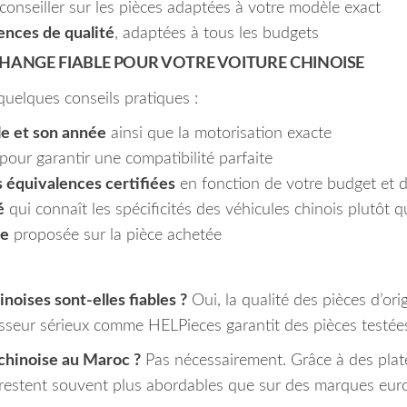
onseiller sur les pièces adaptées à votre modèle exact
ences de qualité
, adaptées à tous les budgets
HANGE FIABLE POUR VOTRE VOITURE CHINOISE
 quelques conseils pratiques :
le et son année
ainsi que la motorisation exacte
pour garantir une compatibilité parfaite
s équivalences certifiées
en fonction de votre budget et d
é
qui connaît les spécificités des véhicules chinois plutôt q
ie
proposée sur la pièce achetée
noises sont-elles fiables ?
Oui, la qualité des pièces d’ori
sseur sérieux comme HELPieces garantit des pièces testées
 chinoise au Maroc ?
Pas nécessairement. Grâce à des plat
 restent souvent plus abordables que sur des marques eur