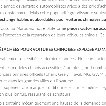
année davantage d’automobilistes grâce à des prix d’ach
ore constamment. Mais cette popularité grandissante soulèv
echange fiables et abordables pour voitures chinoises a
ce auto au Maroc via notre plateforme
pieces-auto-maroc.
 l’entretien et la réparation de leurs véhicules chinois. C
ÉTACHÉES POUR VOITURES CHINOISES EXPLOSE AU 
rablement diversifié ces dernières années. Plusieurs facteu
nt les modèles chinois accessibles à un plus grand nombr
ncessionnaires officiels (Chery, Geely, Haval, MG, GWM,
r et dans les grandes villes du Royaume
t supérieur aux marques traditionnelles sur les mêmes s
en plus longue, rassurant les acheteurs
inois entraîne mécaniquement une hausse de la demande e