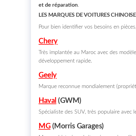
et de réparation
.
LES MARQUES DE VOITURES CHINOIS
Pour bien identifier vos besoins en pièces
Chery
Très implantée au Maroc avec des modèles
développement rapide.
Geely
Marque reconnue mondialement (propriéta
Haval
(GWM)
Spécialiste des SUV, très populaire avec le
MG
(Morris Garages)