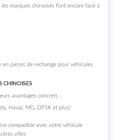
les marques chinoises font encore face à
e en pièces de rechange pour véhicules
S CHINOISES
ieurs avantages concrets :
ely, Haval, MG, DFSK et plus)
èce compatible avec votre véhicule
tres villes