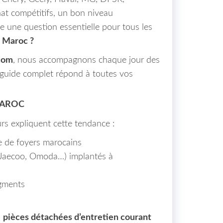
at compétitifs, un bon niveau
e une question essentielle pour tous les
u Maroc ?
com
, nous accompagnons chaque jour des
e guide complet répond à toutes vos
MAROC
rs expliquent cette tendance :
e de foyers marocains
 Jaecoo, Omoda…) implantés à
egments
n
pièces détachées d’entretien courant