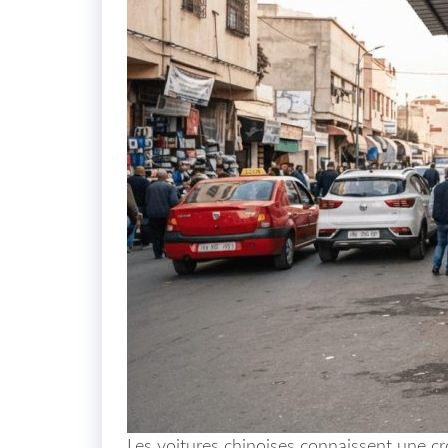
Les voitures chinoises connaissent une c