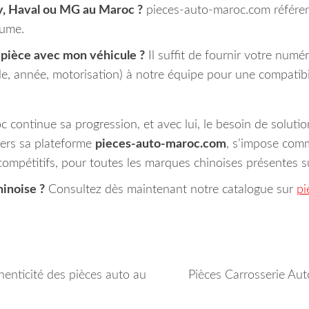
y, Haval ou MG au Maroc ?
pieces-auto-maroc.com référen
aume.
 pièce avec mon véhicule ?
Il suffit de fournir votre numé
e, année, motorisation) à notre équipe pour une compatibil
continue sa progression, et avec lui, le besoin de solutions
avers sa plateforme
pieces-auto-maroc.com
, s’impose comm
 compétitifs, pour toutes les marques chinoises présentes 
hinoise ?
Consultez dès maintenant notre catalogue sur
pi
henticité des pièces auto au
Pièces Carrosserie Aut