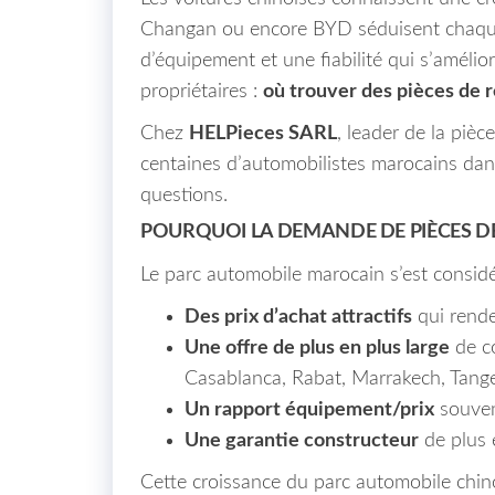
Changan ou encore BYD séduisent chaque 
d’équipement et une fiabilité qui s’améli
propriétaires :
où trouver des pièces de r
Chez
HELPieces SARL
, leader de la piè
centaines d’automobilistes marocains dans
questions.
POURQUOI LA DEMANDE DE PIÈCES D
Le parc automobile marocain s’est considé
Des prix d’achat attractifs
qui rende
Une offre de plus en plus large
de co
Casablanca, Rabat, Marrakech, Tange
Un rapport équipement/prix
souven
Une garantie constructeur
de plus 
Cette croissance du parc automobile ch