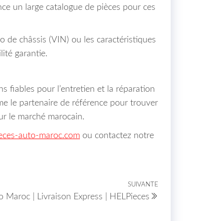
ce un large catalogue de pièces pour ces
ro de châssis (VIN) ou les caractéristiques
ité garantie.
 fiables pour l’entretien et la réparation
e le partenaire de référence pour trouver
sur le marché marocain.
eces-auto-maroc.com
ou contactez notre
SUIVANTE
Article suivant
o Maroc | Livraison Express | HELPieces