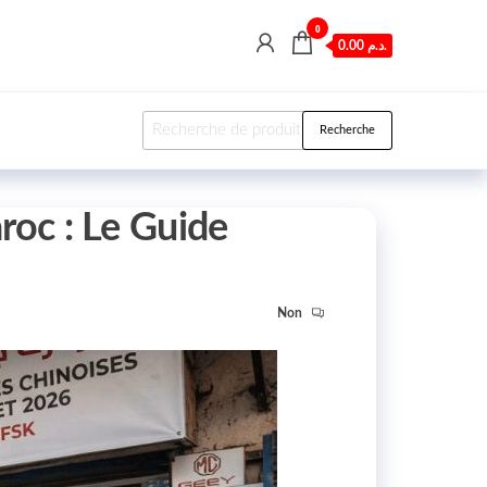
0
0.00 د.م.
Recherche pour :
Recherche
roc : Le Guide
Non