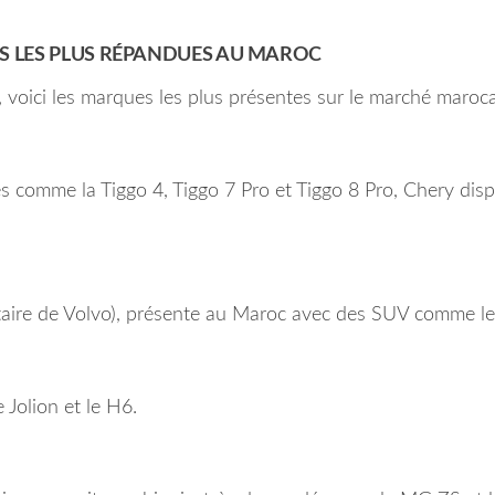
ES LES PLUS RÉPANDUES AU MAROC
, voici les marques les plus présentes sur le marché maroca
 comme la Tiggo 4, Tiggo 7 Pro et Tiggo 8 Pro, Chery dis
ire de Volvo), présente au Maroc avec des SUV comme le 
 Jolion et le H6.