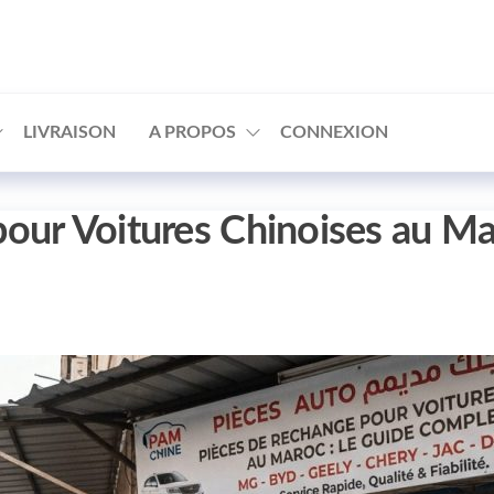
□
LIVRAISON
A PROPOS
CONNEXION
our Voitures Chinoises au Ma