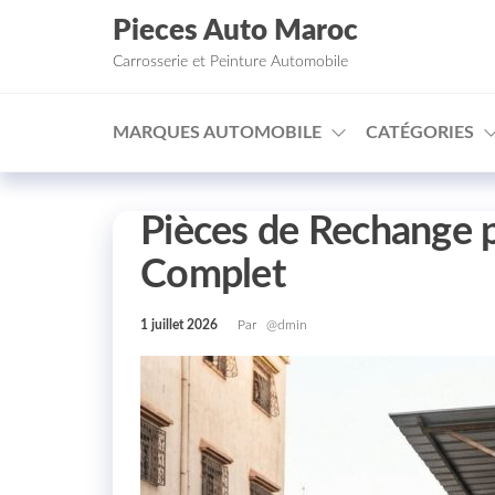
Aller au contenu
Pieces Auto Maroc
Carrosserie et Peinture Automobile
MARQUES AUTOMOBILE
CATÉGORIES
Pièces de Rechange p
Complet
1 juillet 2026
Par
@dmin