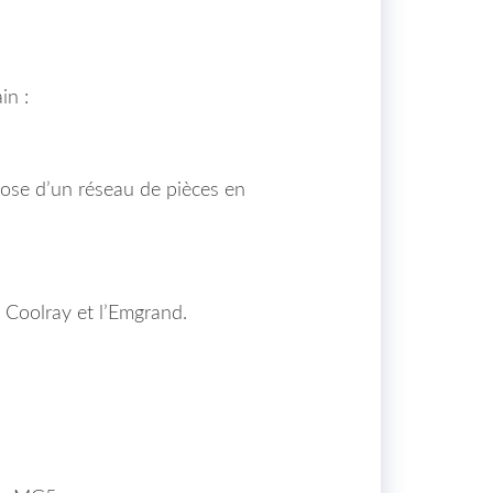
in :
pose d’un réseau de pièces en
Coolray et l’Emgrand.