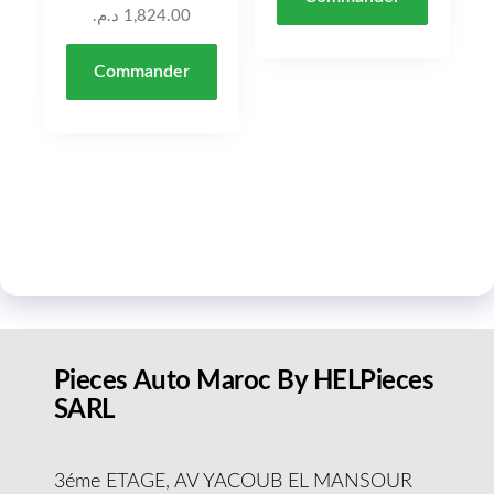
د.م.
1,824.00
Commander
Pieces Auto Maroc By HELPieces
SARL
3éme ETAGE, AV YACOUB EL MANSOUR