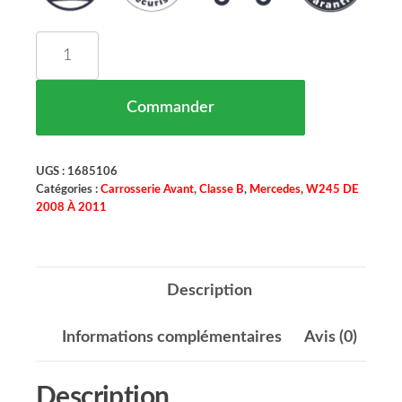
quantité de Aile Avant Droite Mercedes Classe B
Commander
UGS :
1685106
Catégories :
Carrosserie Avant
,
Classe B
,
Mercedes
,
W245 DE
2008 À 2011
Description
Informations complémentaires
Avis (0)
Description