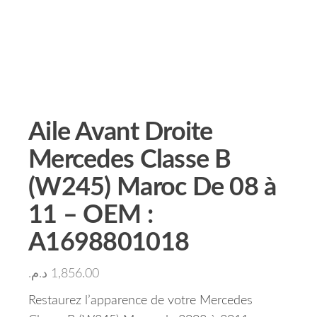
Aile Avant Droite
Mercedes Classe B
(W245) Maroc De 08 à
11 – OEM :
A1698801018
د.م.
1,856.00
Restaurez l’apparence de votre Mercedes