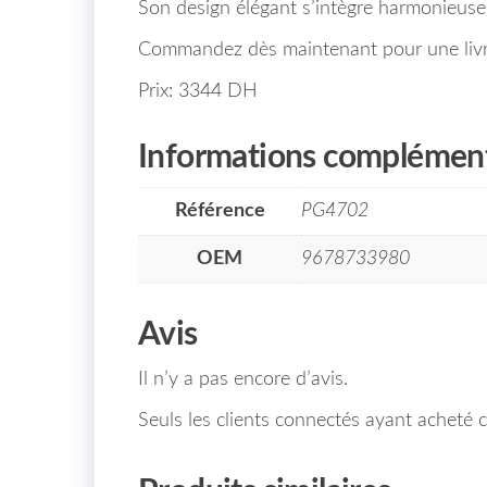
Son design élégant s’intègre harmonieusem
Commandez dès maintenant pour une livra
Prix: 3344 DH
Informations complément
Référence
PG4702
OEM
9678733980
Avis
Il n’y a pas encore d’avis.
Seuls les clients connectés ayant acheté ce