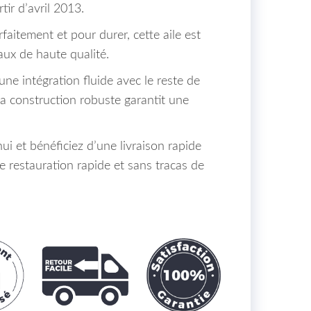
ir d’avril 2013.
aitement et pour durer, cette aile est
aux de haute qualité.
ne intégration fluide avec le reste de
sa construction robuste garantit une
 et bénéficiez d’une livraison rapide
 restauration rapide et sans tracas de