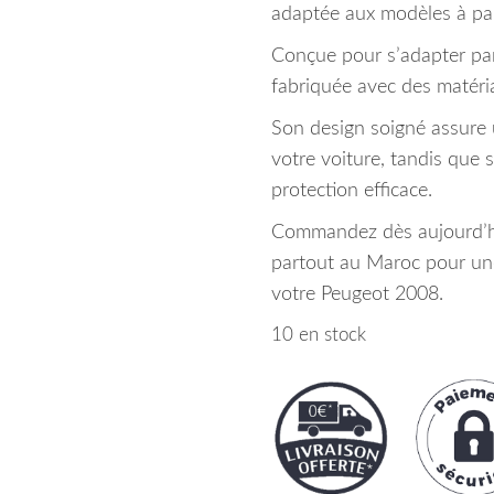
adaptée aux modèles à part
Conçue pour s’adapter parf
fabriquée avec des matéri
Son design soigné assure u
votre voiture, tandis que 
protection efficace.
Commandez dès aujourd’hui
partout au Maroc pour une
votre Peugeot 2008.
10 en stock