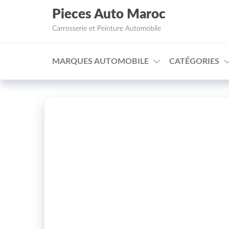
Aller au contenu
Pieces Auto Maroc
Carrosserie et Peinture Automobile
MARQUES AUTOMOBILE
CATÉGORIES