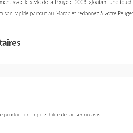
ent avec le style de la Peugeot 2008, ajoutant une touche
ison rapide partout au Maroc et redonnez à votre Peugeot
aires
 produit ont la possibilité de laisser un avis.