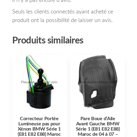
Il n’y a pas encore d’avis.
Seuls les clients connectés ayant acheté ce
produit ont la possibilité de laisser un avis.
Produits similaires
Correcteur Portée
Pare Boue d’Aile
Lumineuse pas pour
Avant Gauche BMW
Xénon BMW Série 1
Série 1 (E81 E82 E88)
(E81 E82 E88) Maroc
Maroc de 04 à 07 –