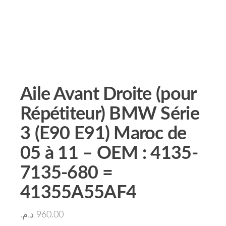
Aile Avant Droite (pour
Répétiteur) BMW Série
3 (E90 E91) Maroc de
05 à 11 – OEM : 4135-
7135-680 =
41355A55AF4
د.م.
960.00