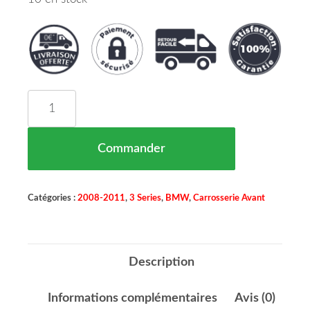
quantité de Aile Avant Droite (pour Répétiteur) 
Commander
Catégories :
2008-2011
,
3 Series
,
BMW
,
Carrosserie Avant
Description
Informations complémentaires
Avis (0)