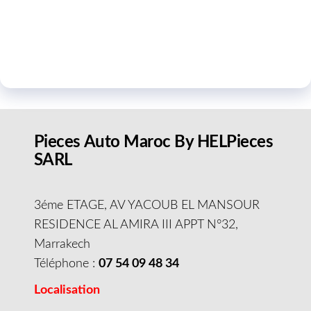
Pieces Auto Maroc By HELPieces
SARL
3éme ETAGE, AV YACOUB EL MANSOUR
RESIDENCE AL AMIRA III APPT N°32,
Marrakech
Téléphone :
07 54 09 48 34
Localisation