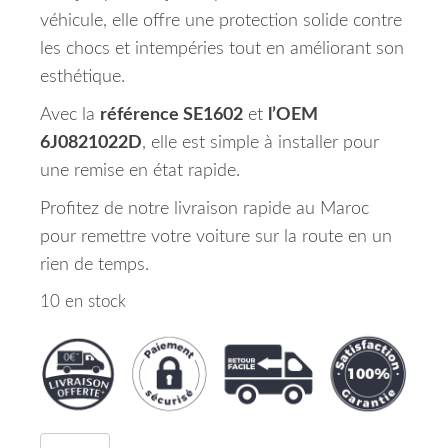
véhicule, elle offre une protection solide contre
les chocs et intempéries tout en améliorant son
esthétique.
Avec la
référence SE1602
et
l’OEM
6J0821022D
, elle est simple à installer pour
une remise en état rapide.
Profitez de notre livraison rapide au Maroc
pour remettre votre voiture sur la route en un
rien de temps.
10 en stock
quantité de Aile Avant Droite SEAT IBIZA Maroc 