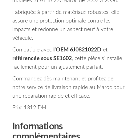
modèles SEAT IBIZA Maroc de 2007 à 2008.
Fabriquée à partir de matériaux robustes, elle
assure une protection optimale contre les
impacts et redonne un aspect neuf à votre
véhicule.
Compatible avec
l’OEM 6J0821022D
et
référencée sous SE1602
, cette pièce s’installe
facilement pour un ajustement parfait.
Commandez dès maintenant et profitez de
notre service de livraison rapide au Maroc pour
une réparation rapide et efficace.
Prix: 1312 DH
Informations
complémentaires