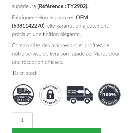
supérieure
(Référence : TY2902).
Fabriquée selon les normes
OEM
(5381142270)
, elle garantit un ajustement
précis et une finition élégante.
Commandez dès maintenant et profitez de
notre service de livraison rapide au Maroc pour
une réception efficace.
10 en stock
quantité de Aile Avant Droite TOYOTA RAV4 Maro