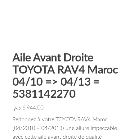
Aile Avant Droite
TOYOTA RAV4 Maroc
04/10 => 04/13 =
5381142270
د.م.
6,944.00
Redonnez à votre TOYOTA RAV4 Maroc
(04/2010 – 04/2013) une allure impeccable
avec cette aile avant droite de qualité