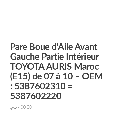
Pare Boue d’Aile Avant
Gauche Partie Intérieur
TOYOTA AURIS Maroc
(E15) de 07 à 10 – OEM
: 5387602310 =
5387602220
د.م.
400.00