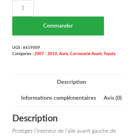
quantité de Pare Boue d'Aile Avant Gauche Parti
Commander
UGS :
6619009
Catégories :
2007 - 2010
,
Auris
,
Carrosserie Avant
,
Toyota
Description
Informations complémentaires
Avis (0)
Description
Protégez l’intérieur de l’aile avant gauche de