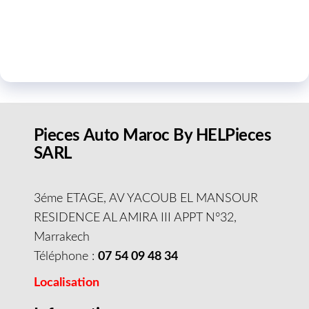
Pieces Auto Maroc By HELPieces
SARL
3éme ETAGE, AV YACOUB EL MANSOUR
RESIDENCE AL AMIRA III APPT N°32,
Marrakech
Téléphone :
07 54 09 48 34
Localisation